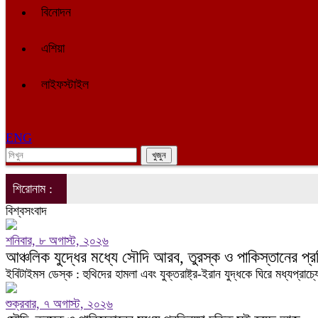
বিনোদন
এশিয়া
লাইফস্টাইল
ENG
শিরোনাম :
বিশ্বসংবাদ
শনিবার, ৮ অগাস্ট, ২০২৬
আঞ্চলিক যুদ্ধের মধ্যে সৌদি আরব, তুরস্ক ও পাকিস্তানের প্রত
ইবিটাইমস ডেস্ক : হুথিদের হামলা এবং যুক্তরাষ্ট্র-ইরান যুদ্ধকে ঘিরে মধ্যপ্র
শুক্রবার, ৭ অগাস্ট, ২০২৬