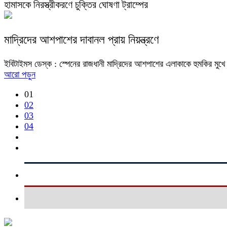
হামাসকে নিরস্ত্রীকরণে চুক্তির ঘোষণা ট্রাম্পের
মাদ্রিদের আশপাশের দাবানল প্রায় নিয়ন্ত্রণে
ইবিটাইমস ডেস্ক : স্পেনের রাজধানী মাদ্রিদের আশপাশের এলাকাকে হুমকির ম
আরো পড়ুন
01
02
03
04