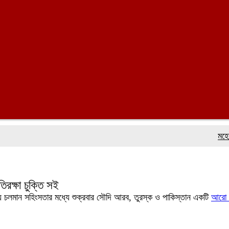
মহেশখালীর মা
িরক্ষা চুক্তি সই
াচ্যে চলমান সহিংসতার মধ্যে শুক্রবার সৌদি আরব, তুরস্ক ও পাকিস্তান একটি
আরো 