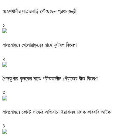
মহেশখালীর মাতারবাড়ি পৌঁছেছেন প্রধানমন্ত্রী
১
লালমোহনে খেলোয়াড়দের মাঝে ফুটবল বিতরণ
২
শৈলকুপায় কৃষকের মাঝে গ্রীষ্মকালীন পেঁয়াজের বীজ বিতরণ
৩
লালমোহনে কোস্ট গার্ডের অভিযানে ইয়াবাসহ মাদক কারবারি আটক
৪