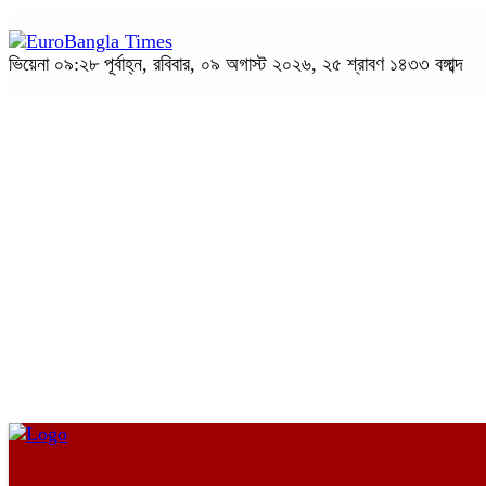
ভিয়েনা
০৯:২৮ পূর্বাহ্ন, রবিবার, ০৯ অগাস্ট ২০২৬, ২৫ শ্রাবণ ১৪৩৩ বঙ্গাব্দ