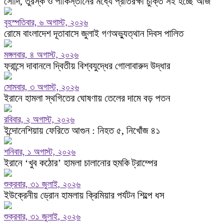
সৌদি, তুরস্ক ও পাকিস্তানের মধ্যে প্রতিরক্ষা চুক্তি সই হচ্ছে আজ
বৃহস্পতিবার, ৬ অগাস্ট, ২০২৬
রোমে বাংলাদেশ দূতাবাসে জুলাই গণঅভ্যুত্থান দিবস পালিত
মঙ্গলবার, ৪ অগাস্ট, ২০২৬
ফ্রান্সে দাবানলে দ্বিতীয় বিশ্বযুদ্ধের গোলাবারুদ উদ্ধার
সোমবার, ৩ অগাস্ট, ২০২৬
ইরানে হামলা স্থগিতের ঘোষণায় তেলের দামে বড় পতন
রবিবার, ২ অগাস্ট, ২০২৬
ইন্দোনেশিয়ায় ফেরিতে আগুন : নিহত ৫, নিখোঁজ ৪১
শনিবার, ১ অগাস্ট, ২০২৬
ইরানে ‘খুব কঠোর’ হামলা চালানোর হুমকি ট্রাম্পের
শুক্রবার, ৩১ জুলাই, ২০২৬
ইউক্রেনীয় ড্রোন হামলায় ক্রিমিয়ার পর্যটন শিল্পে ধস
শুক্রবার, ৩১ জুলাই, ২০২৬