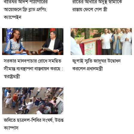
বাতিঘর আদর্শ পাঠাগারের
রাতের আঁধারে অসুস্থ স্বামীকে
আয়োজনে ফ্রি ব্লাড গ্রুপিং
রাস্তায় ফেলে গেল স্ত্রী
ক্যাম্পেইন
সরকার মানবপাচার রোধে সমন্বিত
জুলাই স্মৃতি জাদুঘর উদ্বোধন
সীমান্ত ব্যবস্থাপনা বাস্তবায়ন করছে :
করলেন প্রধানমন্ত্রী
স্বরাষ্ট্রমন্ত্রী
জবিতে ছাত্রদল-শিবির সংঘর্ষ, উত্তপ্ত
ক্যাম্পাস