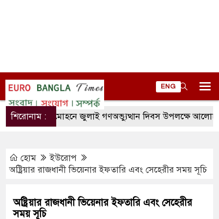
ENG
শিরোনাম :
লালমোহনে জুলাই গণঅভ্যুত্থান দিবস উপলক্ষে আলোচনা সভা
হোম
ইউরোপ
অষ্ট্রিয়ার রাজধানী ভিয়েনার ইফতারি এবং সেহেরীর সময় সূচি
অষ্ট্রিয়ার রাজধানী ভিয়েনার ইফতারি এবং সেহেরীর
সময় সূচি