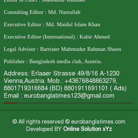
Consulting Editor : Md. Nasrullah
Executive Editor : Md. Maidul Islam Khan
Executive Editor (International) : Kabir Ahmed
Legal Advisor : Barrister Mahmudur Rahman Shaon
Publisher : Bangladesh media club, Austria.
Address: Erlaaer Strasse 49/8/16 A-1230
Vienna,Austria. Mob : +43676848863279,
8801719316684 (BD) 8801911691101 ( Ads)
Email : eurobanglatimes123@gmail.com
© All rights reserved © eurobanglatimes.com
Developed BY
Online Solution xYz