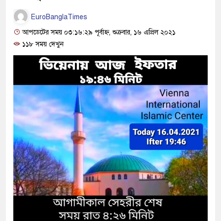
EuroBanglaTimes
আপডেটের সময় ০৩:১৬:২৯ পূর্বাহ্ন, শুক্রবার, ১৬ এপ্রিল ২০২১
১১৮ সময় দেখুন