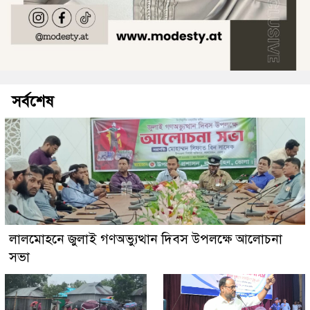
সর্বশেষ
লালমোহনে জুলাই গণঅভ্যুত্থান দিবস উপলক্ষে আলোচনা
সভা