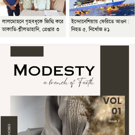
লালমোহনে গৃহবধূকে জিম্মি করে
ইন্দোনেশিয়ায় ফেরিতে আগুন :
ডাকাতি-শ্লীলতাহানি, গ্রেপ্তার ৩
নিহত ৫, নিখোঁজ ৪১