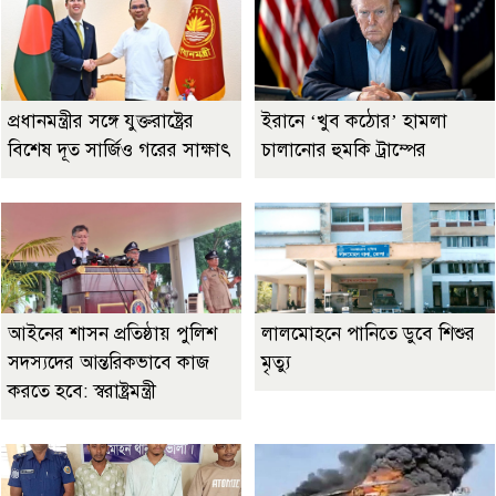
প্রধানমন্ত্রীর সঙ্গে যুক্তরাষ্ট্রের
ইরানে ‘খুব কঠোর’ হামলা
বিশেষ দূত সার্জিও গরের সাক্ষাৎ
চালানোর হুমকি ট্রাম্পের
আইনের শাসন প্রতিষ্ঠায় পুলিশ
লালমোহনে পানিতে ডুবে শিশুর
সদস্যদের আন্তরিকভাবে কাজ
মৃত্যু
করতে হবে: স্বরাষ্ট্রমন্ত্রী