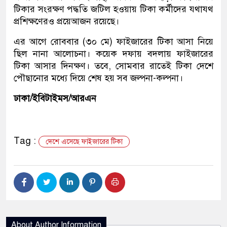
টিকার সংরক্ষণ পদ্ধতি জটিল হওয়ায় টিকা কর্মীদের যথাযথ
প্রশিক্ষণেরও প্রয়েআজন রয়েছে।
এর আগে রোববার (৩০ মে) ফাইজারের টিকা আসা নিয়ে
ছিল নানা আলোচনা। কয়েক দফায় বদলায় ফাইজারের
টিকা আসার দিনক্ষণ। তবে, সোমবার রাতেই টিকা দেশে
পৌছানোর মধ্যে দিয়ে শেষ হয় সব জল্পনা-কল্পনা।
ঢাকা/ইবিটাইমস/আরএন
Tag :
দেশে এসেছে ফাইজারের টিকা
About Author Information