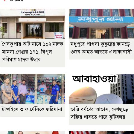
শৈলকুপায় আট মাসে ১০২ মাদক
মধুপুরে পাগলা কুকুরের কামড়ে
মামলা,গ্রেপ্তার ১৭১; বিপুল
৩জন আহত আতঙ্কে এলাকাবাসী
পরিমাণ মাদক উদ্ধার
টাঙ্গাইলে ৩ ফার্মেসিকে জরিমানা
ভারি বর্ষণের আভাস, দেশজুড়ে
সক্রিয় থাকতে পারে বৃষ্টিবলয়