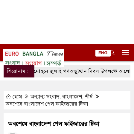
ENG
শিরোনাম :
লালমোহনে জুলাই গণঅভ্যুত্থান দিবস উপলক্ষে আলোচনা সভা
হোম
অন্যান্য সংবাদ
,
বাংলাদেশ
,
শীর্ষ
অবশেষে বাংলাদেশ পেল ফাইজারের টিকা
অবশেষে বাংলাদেশ পেল ফাইজারের টিকা