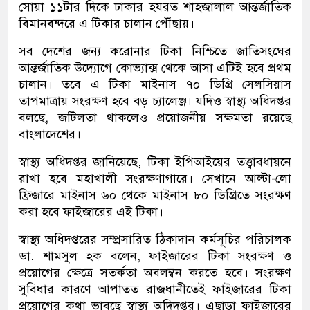
সোয়া ১১টার দিকে ঢাকার হযরত শাহজালাল আন্তর্জাতিক
বিমানবন্দরে এ টিকার চালান পৌঁছায়।
সব দেশের জন্য করোনার টিকা নিশ্চিতে জাতিসংঘের
আন্তর্জাতিক উদ্যোগে কোভ্যাক্স থেকে আসা এটিই হবে প্রথম
চালান। তবে এ টিকা মাইনাস ৭০ ডিগ্রি সেলসিয়াস
তাপমাত্রায় সংরক্ষণ হবে বড় চ্যালেঞ্জ। যদিও স্বাস্থ্য অধিদপ্তর
বলছে, জটিলতা থাকলেও প্রয়োজনীয় সক্ষমতা রয়েছে
বাংলাদেশের।
স্বাস্থ্য অধিদপ্তর জানিয়েছে, টিকা ইপিআইয়ের তত্ত্বাবধায়নে
রাখা হবে মহাখালী সংরক্ষণাগারে। সেখানে আল্টা-লো
ফ্রিজারে মাইনাস ৬০ থেকে মাইনাস ৮০ ডিগ্রিতে সংরক্ষণ
করা হবে ফাইজারের এই টিকা।
স্বাস্থ্য অধিদপ্তরের সম্প্রসারিত ঠিকাদান কর্মসূচির পরিচালক
ডা. শামসুল হক বলেন, ফাইজারের টিকা সংরক্ষণ ও
প্রয়োগের ক্ষেত্রে সতর্কতা অবলম্বন করতে হবে। সংরক্ষণ
সুবিধার কারণে আপাতত রাজধানীতেই ফাইজারের টিকা
প্রয়োগের কথা ভাবছে স্বাস্থ্য অদিদপ্তর। এছাড়া ফাইজারের