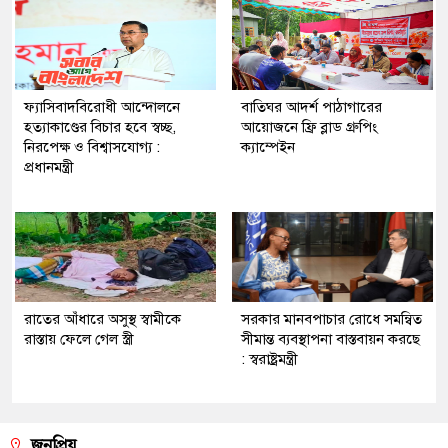
ফ্যাসিবাদবিরোধী আন্দোলনে
বাতিঘর আদর্শ পাঠাগারের
হত্যাকাণ্ডের বিচার হবে স্বচ্ছ,
আয়োজনে ফ্রি ব্লাড গ্রুপিং
নিরপেক্ষ ও বিশ্বাসযোগ্য :
ক্যাম্পেইন
প্রধানমন্ত্রী
রাতের আঁধারে অসুস্থ স্বামীকে
সরকার মানবপাচার রোধে সমন্বিত
রাস্তায় ফেলে গেল স্ত্রী
সীমান্ত ব্যবস্থাপনা বাস্তবায়ন করছে
: স্বরাষ্ট্রমন্ত্রী
জনপ্রিয়