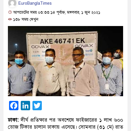
EuroBanglaTimes
আপডেটের সময় ০৩:৩৩:১৪ পূর্বাহ্ন, মঙ্গলবার, ১ জুন ২০২১
১৩৮ সময় দেখুন
Facebook
LinkedIn
Twitter
ঢাকা:
দীর্ঘ প্রতিক্ষার পর অবশেষে ফাইজারের ১ লাখ ৬০০
ডোজ টিকার চালান ঢাকায় এসেছে। সোমবার (৩১ মে) রাত