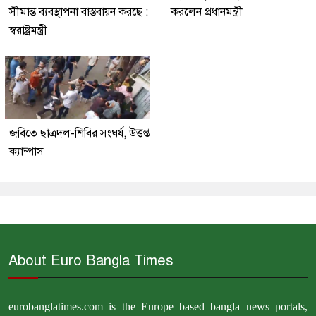
সীমান্ত ব্যবস্থাপনা বাস্তবায়ন করছে :
করলেন প্রধানমন্ত্রী
স্বরাষ্ট্রমন্ত্রী
জবিতে ছাত্রদল-শিবির সংঘর্ষ, উত্তপ্ত
ক্যাম্পাস
About Euro Bangla Times
eurobanglatimes.com is the Europe based bangla news portals,