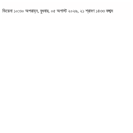
ভিয়েনা
১০:৩০ অপরাহ্ন, বুধবার, ০৫ অগাস্ট ২০২৬, ২১ শ্রাবণ ১৪৩৩ বঙ্গাব্দ