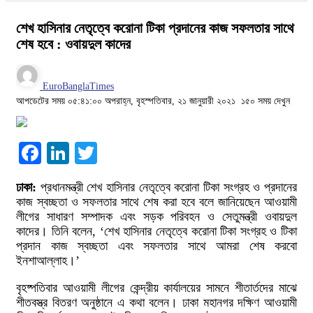
শেখ হাসিনার নেতৃত্বে করোনা টিকা প্রদানের কাজ সফলতার সাথে
শেষ হবে : ওবায়দুল কাদের
EuroBanglaTimes
আপডেটের সময় ০৫:৪১:০০ অপরাহ্ন, বৃহস্পতিবার, ২১ জানুয়ারী ২০২১
১৫০ সময় দেখুন
Facebook
LinkedIn
Twitter
ঢাকা:
প্রধানমন্ত্রী শেখ হাসিনার নেতৃত্বে করোনা টিকা সংগ্রহ ও প্রদানের
কাজ স্বচ্ছতা ও সফলতার সাথে শেষ করা হবে বলে জানিয়েছেন আওয়ামী
লীগের সাধারণ সম্পাদক এবং সড়ক পরিবহন ও সেতুমন্ত্রী ওবায়দুল
কাদের। তিনি বলেন, ‘শেখ হাসিনার নেতৃত্বে করোনা টিকা সংগ্রহ ও টিকা
প্রদান কাজ স্বচ্ছতা এবং সফলতার সাথে আমরা শেষ করবো
ইনশাআল্লাহ।’
বৃহষ্পতিবার আওয়ামী লীগের কেন্দ্রীয় কার্যালয়ের সামনে শীতার্তদের মাঝে
শীতবস্ত্র বিতরণ অনুষ্ঠানে এ কথা বলেন। ঢাকা মহানগর দক্ষিণ আওয়ামী