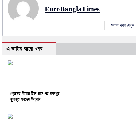
EuroBanglaTimes
সকল খবর দেখুন
এ জাতিয় আরো খবর
প্রেমের বিয়ের তিন মাস পর নববধূর
ঝুলন্ত মরদেহ উদ্ধার