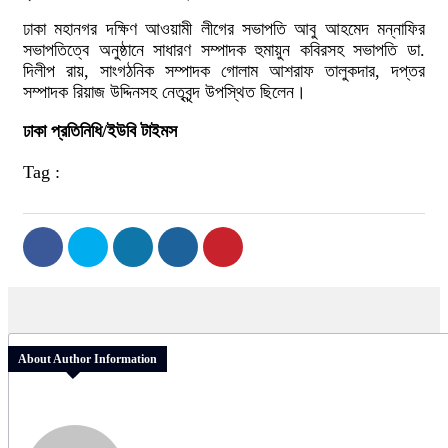
ঢাকা মহানগর দক্ষিণ আওয়ামী লীগের সভাপতি আবু আহমেদ মন্নাফির
সভাপতিত্বে অনুষ্ঠানে সাধারণ সম্পাদক হুমায়ুন কবিরসহ সভাপতি ডা.
দিলীপ রায়, সাংগঠনিক সম্পাদক গোলাম আশরাফ তালুকদার, দপ্তর
সম্পাদক রিয়াজ উদ্দিনসহ নেতৃবৃন্দ উপস্থিত ছিলেন।
ঢাকা প্রতিনিধি/ইউবি টাইমস
Tag :
About Author Information