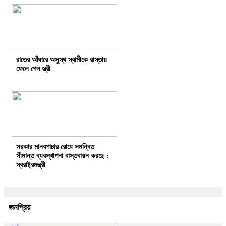
রাতের আঁধারে অসুস্থ স্বামীকে রাস্তায়
ফেলে গেল স্ত্রী
সরকার মানবপাচার রোধে সমন্বিত
সীমান্ত ব্যবস্থাপনা বাস্তবায়ন করছে :
স্বরাষ্ট্রমন্ত্রী
জনপ্রিয়