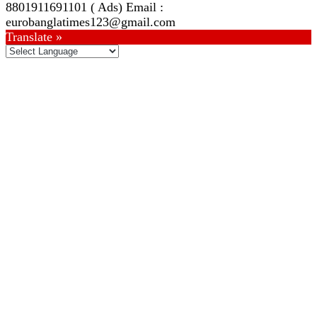
8801911691101 ( Ads) Email :
eurobanglatimes123@gmail.com
Translate »