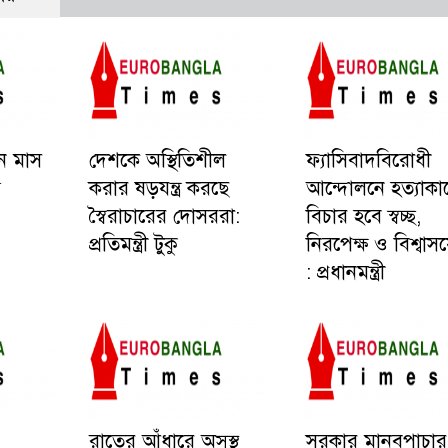
িন মাস
দেশকে অস্থিতিশীল
ফ্যাসিবাদবিরোধী
ত
করার ষড়যন্ত্র করছে
আন্দোলনে হত্যাকাণ
স্বৈরাচারের দোসররা:
বিচার হবে স্বচ্ছ,
প্রতিমন্ত্রী টুকু
নিরপেক্ষ ও বিশ্বাস
: প্রধানমন্ত্রী
রাতের আঁধারে অসুস্থ
সরকার মানবপাচার