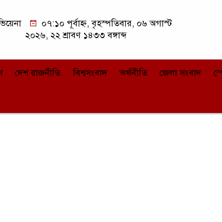
িয়েনা
০৭:১০ পূর্বাহ্ন, বৃহস্পতিবার, ০৬ অগাস্ট
২০২৬, ২২ শ্রাবণ ১৪৩৩ বঙ্গাব্দ
শ
দেশ রাজনীতি
বিশ্বসংবাদ
অর্থনীতি
জেলা সংবাদ
স্প