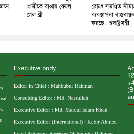
োজনে
স্বামীকে রাস্তায় ফেলে
রোধে সমন্বিত সীমান
গেল স্ত্রী
ব্যবস্থাপনা বাস্তবায়
করছে : স্বরাষ্ট্রমন্ত্রী
Executive body
Ad
12
+4
Editor in Chief : Mahbubur Rahman
ws
(B
eu
Consulting Editor : Md. Nasrullah
real
ow
Executive Editor : Md. Maidul Islam Khan
e
Executive Editor (International) : Kabir Ahmed
Legal Advisor : Barrister Mahmudur Rahman