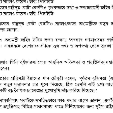
ন্য সাক্ষাৎ করেন। ছবি: পিআইডি
ের রাষ্ট্রদূত রেটো রেঙ্গলিও পৃথকভাবে তথ্য ও সম্প্রচারমন্ত্রী জহির 
ন্য সাক্ষাৎ করেন। ছবি: পিআইডি
্ডের রাষ্ট্রদূত রেটো রেঙ্গলিও সাক্ষাৎকালে তথ্যমন্ত্রীকে নতুন দা
ন্দন জানান।
েও তথ্যমন্ত্রী জহির উদ্দিন স্বপন বলেন, ‘সরকার গণমাধ্যমের স্বা
কর। একইসঙ্গে দেশের জনগণকে ভুল তথ্য ও অপতথ্য থেকে সুরক্ষা
বিলায় তিনি সুইজারল্যান্ডের আধুনিক অভিজ্ঞতা ও প্রযুক্তিগত সহ
করেন।
রচার প্রতিমন্ত্রী ইয়াসের খান চৌধুরী বলেন, ‘কৃত্রিম বুদ্ধিমত্তা 
েমন নতুন সম্ভাবনার দ্বার খুলে দিয়েছে, ঠিক তেমনি এটি তথ্য যা
 একটি বড় বৈশ্বিক চ্যালেঞ্জের মুখোমুখি দাঁড় করিয়ে দিয়েছে।’
জ মোকাবিলায় সবাইকে সমন্বিতভাবে কাজ করার আহ্বান জানান। একই 
েশে প্রযুক্তিসহ বিভিন্ন সম্ভাবনাময় খাতে বিনিয়োগের জন্য সুইস রাষ্ট্
।