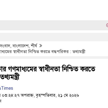
লালমো
য সংবাদ
,
বাংলাদেশ
,
শীর্ষ
্যমের স্বাধীনতা নিশ্চিত করতে বদ্ধপরিকর : তথ্যমন্ত্রী
ার গণমাধ্যমের স্বাধীনতা নিশ্চিত করতে
্যমন্ত্রী
aTimes
৩:২৪:২৭ অপরাহ্ন, বৃহস্পতিবার, ২১ মে ২০২৬
ন