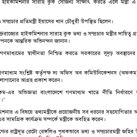
্যের হাইকমিশনার সারাহ কুক সৌজন্য সাক্ষাৎ করতে এলে মন্ত্রী 
সম্প্রচার প্রতিমন্ত্রী ইয়াসের খান চৌধুরী উপস্থিত ছিলেন।
ক্তরাজ্যের হাইকমিশনার সারাহ কুক তথ্য ও সম্প্রচার মন্ত্রীর দায়িত্ব গ
স্বপনকে আন্তরিক অভিনন্দন জানান।
ী গণমাধ্যমের স্বাধীনতা নিশ্চিত করতে সরকারের সুদৃঢ় অবস্থানে
র গণমাধ্যম সংশ্লিষ্ট কর্তৃপক্ষ দ্য অফিস অব কমিউনিকেশনস (অফক
লাগানোর আগ্রহ প্রকাশ করেন।
অফকম-এর অভিজ্ঞতা বাংলাদেশে গণমাধ্যম খাতে নীতি নির্ধারণে
।’
মিশনার এ বিষয়ে তথ্যমন্ত্রীকে প্রয়োজনীয় সব ধরনের সহযোগিতার আ
ামগ্রিক কার্যক্রম সম্পর্কে মন্ত্রীকে অবহিত করেন।
ের রাষ্ট্রদূত রেটো রেঙ্গলিও পৃথকভাবে তথ্য ও সম্প্রচারমন্ত্রী জহির 