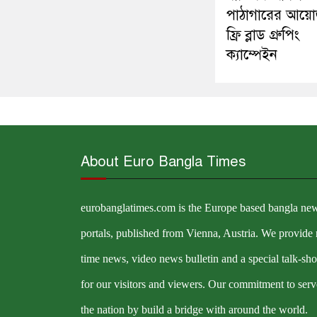
পাঠাগারের আয়
ফ্রি ব্লাড গ্রুপিং
ক্যাম্পেইন
About Euro Bangla Times
eurobanglatimes.com is the Europe based bangla ne
portals, published from Vienna, Austria. We provide 
time news, video news bulletin and a special talk-sh
for our visitors and viewers. Our commitment to serv
the nation by build a bridge with around the world.