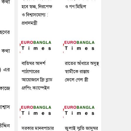
এ কথা
হবে স্বচ্ছ, নিরপেক্ষ
ও গণ মিছিল
ও বিশ্বাসযোগ্য :
প্রধানমন্ত্রী
্রহণের
র কথা
বাতিঘর আদর্শ
রাতের আঁধারে অসুস্থ
ম) এর
পাঠাগারের
স্বামীকে রাস্তায়
আয়োজনে ফ্রি ব্লাড
ফেলে গেল স্ত্রী
গ্রুপিং ক্যাম্পেইন
 কাজে
শ্বাস
উদ্দিন
সরকার মানবপাচার
জুলাই স্মৃতি জাদুঘর