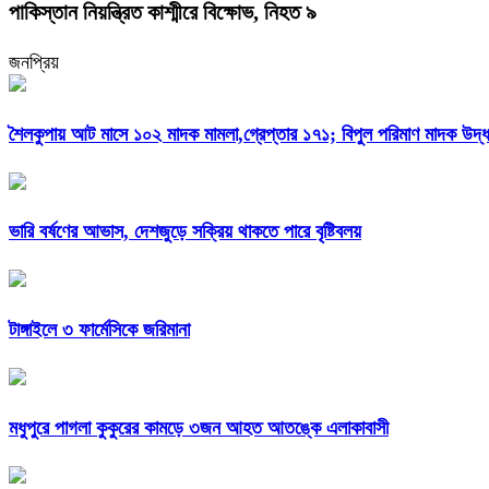
পাকিস্তান নিয়ন্ত্রিত কাশ্মীরে বিক্ষোভ, নিহত ৯
জনপ্রিয়
শৈলকুপায় আট মাসে ১০২ মাদক মামলা,গ্রেপ্তার ১৭১; বিপুল পরিমাণ মাদক উদ্ধ
ভারি বর্ষণের আভাস, দেশজুড়ে সক্রিয় থাকতে পারে বৃষ্টিবলয়
টাঙ্গাইলে ৩ ফার্মেসিকে জরিমানা
মধুপুরে পাগলা কুকুরের কামড়ে ৩জন আহত আতঙ্কে এলাকাবাসী