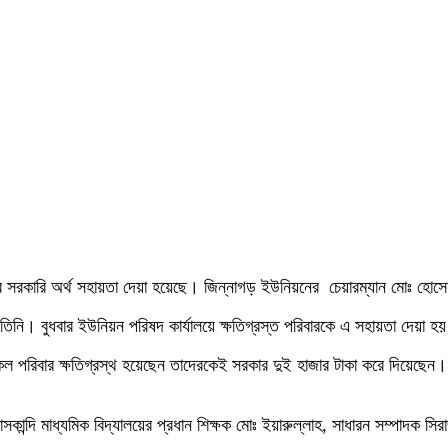
ে সরকারি অর্থ সহায়তা দেয়া হয়েছে। জিন্নাগড় ইউনিয়নের চেয়ারম্যান মোঃ হোসে
তিনি। বুধবার ইউনিয়ন পরিষদ কার্যালয়ে ক্ষতিগ্রস্ত পরিবারকে এ সহায়তা দেয়া হ
 পরিবার ক্ষতিগ্রস্থ হয়েছেন তাদেরকেই সরকার দুই হাজার টাকা করে দিয়েছেন।
দি মাধ্যমিক বিদ্যালয়ের প্রধান শিক্ষক মোঃ ইয়ারুল্লাহ, সাধারন সম্পাদক সি