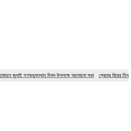
ুলাই গণঅভ্যুত্থান দিবস উপলক্ষে আলোচনা সভা
প্রেমের বিয়ের তিন মাস পর 