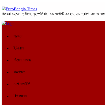
ভিয়েনা
০২:০৭ পূর্বাহ্ন, বৃহস্পতিবার, ০৬ অগাস্ট ২০২৬, ২১ শ্রাবণ ১৪৩৩ বঙ্গাব্
প্রচ্ছদ
ইউরোপ
ভিয়েনা সংবাদ
বাংলাদেশ
দেশ রাজনীতি
বিশ্বসংবাদ