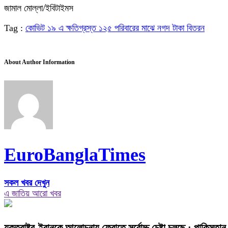
জামাল মোল্লা/ইবিটাইমস
Tag :
কোভিট ১৯ এ ক্ষতিগ্রস্ত ১২৫ পরিবারের মাঝে নগদ টাকা বিতরন
About Author Information
EuroBanglaTimes
সকল খবর দেখুন
এ জাতিয় আরো খবর
যুক্তরাষ্ট্র-ইরানকে আলোচনায় ফেরাতে সর্বোচ্চ চেষ্টা চলছে : পাকিস্তান