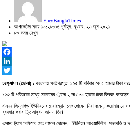
EuroBanglaTimes
আপডেটের সময় ১০:২৮:৩৫ পূর্বাহ্ন, বুধবার, ২৩ জুন ২০২১
৮০ সময় দেখুন
Facebook
LinkedIn
Twitter
চরফ্যাসন (ভোলা)
:
করোনায় ক্ষতিগ্রস্ত ১২৫ টি পরিবার কে ২ হাজার টাকা কর
১২৫ টি পরিবারের মধ্যে সরকারের ্রাদ্দ ২ লাখ ৫০ হাজার টাকা বিতরন করেছেন 
এসময় জিন্নাগড় ইউনিয়নের চেয়ারম্যান মোঃ হোসেন মিয়া বলেন, করোনায় যে সকল
ব্যবহার করার ্তআহ্বান জানান তিনি।
এসময় ট্যাগ অফিসার মোঃ কামাল হোসেন, ইউনিয়ন আওয়ামীলীগ সভাপতি ও দাসকান্