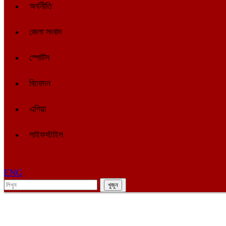
অর্থনীতি
জেলা সংবাদ
স্পোর্টস
বিনোদন
এশিয়া
লাইফস্টাইল
ENG