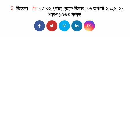
ভিয়েনা
০৩:৫২ পূর্বাহ্ন, বৃহস্পতিবার, ০৬ অগাস্ট ২০২৬, ২১
শ্রাবণ ১৪৩৩ বঙ্গাব্দ