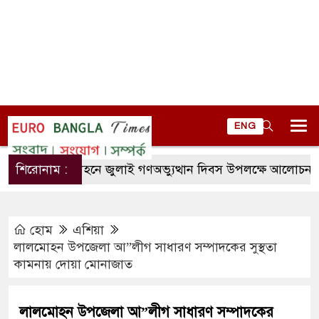
ENG
শিরোনাম :
লালমোহনে জুলাই গণঅভ্যুত্থান দিবস উপলক্ষে আলোচনা সভ
হোম
এশিয়া
লালমোহন উপজেলা আ”লীগ সাধারণ সম্পাদকের সুস্থতা
কামনায় দোয়া মোনাজাত
লালমোহন উপজেলা আ”লীগ সাধারণ সম্পাদকের