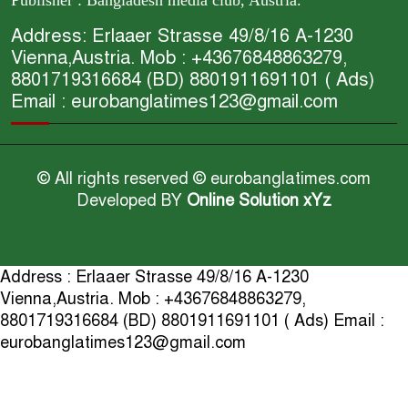
Publisher : Bangladesh media club, Austria.
Address: Erlaaer Strasse 49/8/16 A-1230
Vienna,Austria. Mob : +43676848863279,
8801719316684 (BD) 8801911691101 ( Ads)
Email : eurobanglatimes123@gmail.com
© All rights reserved © eurobanglatimes.com
Developed BY
Online Solution xYz
Address : Erlaaer Strasse 49/8/16 A-1230
Vienna,Austria. Mob : +43676848863279,
8801719316684 (BD) 8801911691101 ( Ads) Email :
eurobanglatimes123@gmail.com