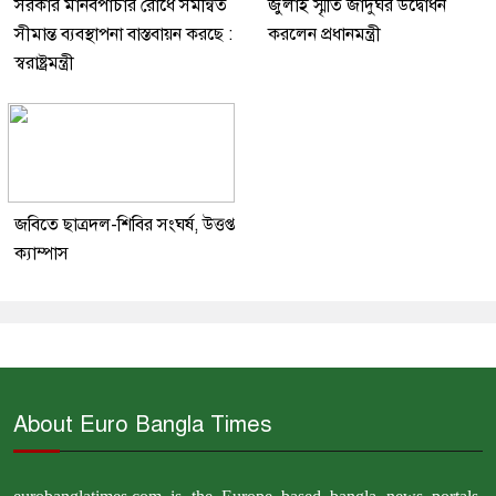
সরকার মানবপাচার রোধে সমন্বিত
জুলাই স্মৃতি জাদুঘর উদ্বোধন
সীমান্ত ব্যবস্থাপনা বাস্তবায়ন করছে :
করলেন প্রধানমন্ত্রী
স্বরাষ্ট্রমন্ত্রী
জবিতে ছাত্রদল-শিবির সংঘর্ষ, উত্তপ্ত
ক্যাম্পাস
About Euro Bangla Times