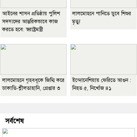
আইনের শাসন প্রতিষ্ঠায় পুলিশ
লালমোহনে পানিতে ডুবে শিশুর
সদস্যদের আন্তরিকভাবে কাজ
মৃত্যু
করতে হবে: স্বরাষ্ট্রমন্ত্রী
লালমোহনে গৃহবধূকে জিম্মি করে
ইন্দোনেশিয়ায় ফেরিতে আগুন :
ডাকাতি-শ্লীলতাহানি, গ্রেপ্তার ৩
নিহত ৫, নিখোঁজ ৪১
সর্বশেষ