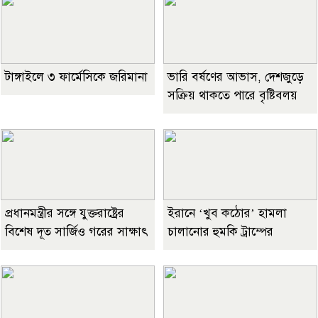
টাঙ্গাইলে ৩ ফার্মেসিকে জরিমানা
ভারি বর্ষণের আভাস, দেশজুড়ে
সক্রিয় থাকতে পারে বৃষ্টিবলয়
প্রধানমন্ত্রীর সঙ্গে যুক্তরাষ্ট্রের
ইরানে ‘খুব কঠোর’ হামলা
বিশেষ দূত সার্জিও গরের সাক্ষাৎ
চালানোর হুমকি ট্রাম্পের