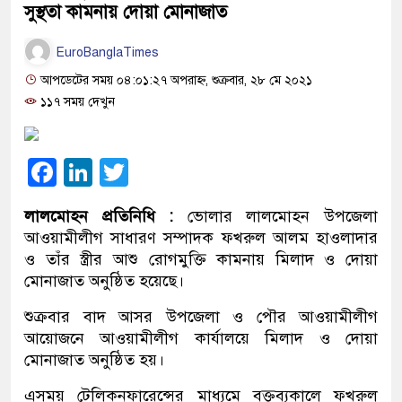
সুস্থতা কামনায় দোয়া মোনাজাত
EuroBanglaTimes
আপডেটের সময় ০৪:০১:২৭ অপরাহ্ন, শুক্রবার, ২৮ মে ২০২১
১১৭ সময় দেখুন
Facebook
LinkedIn
Twitter
লালমোহন প্রতিনিধি :
ভোলার লালমোহন উপজেলা
আওয়ামীলীগ সাধারণ সম্পাদক ফখরুল আলম হাওলাদার
ও তাঁর স্ত্রীর আশু রোগমুক্তি কামনায় মিলাদ ও দোয়া
মোনাজাত অনুষ্ঠিত হয়েছে।
শুক্রবার বাদ আসর উপজেলা ও পৌর আওয়ামীলীগ
আয়োজনে আওয়ামীলীগ কার্যালয়ে মিলাদ ও দোয়া
মোনাজাত অনুষ্ঠিত হয়।
এসময় টেলিকনফারেন্সের মাধ্যমে বক্তব্যকালে ফখরুল