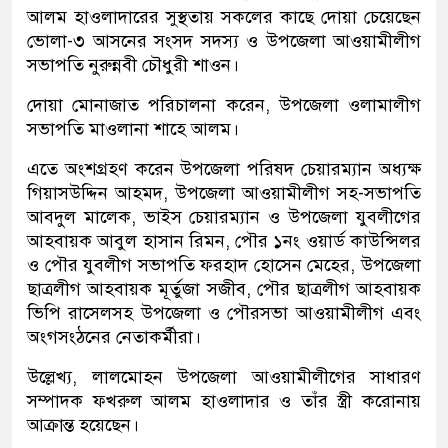
আলম হাওলাদারের সুস্থতায় সকলের কাছে দোয়া চেয়েছেন
ভোলা-৩ আসনের সংসদ সদস্য ও উপজেলা আওয়ামীলীগ
সভাপতি নুরুন্নবী চৌধুরী শাওন।
দোয়া মোনাজাত পরিচালনা করেন, উপজেলা ওলামালীগ
সভাপতি মাওলানা শাহে আলম।
এতে অংশগ্রহণ করেন উপজেলা পরিষদ চেয়ারম্যান অধ্যক্ষ
গিয়াসউদ্দিন আহমদ, উপজেলা আওয়ামীলীগ সহ-সভাপতি
আবদুল মালেক, ভাইস চেয়ারম্যান ও উপজেলা যুবলীগের
আহবায়ক আবুল হাসান রিমন, পৌর ১নং ওয়ার্ড কাউন্সিলর
ও পৌর যুবলীগ সভাপতি ফরহাদ হোসেন মেহের, উপজেলা
ছাত্রলীগ আহবায়ক মূর্তুজা সজীব, পৌর ছাত্রলীগ আহবায়ক
ভিপি রাসেলসহ উপজেলা ও পৌরসভা আওয়ামীলীগ এবং
অংগসংঠনের নেতাকর্মীরা।
উল্লেখ্য, লালমোহন উপজেলা আওয়ামীলীগের সাধারণ
সম্পাদক ফখরুল আলম হাওলাদার ও তাঁর স্ত্রী করোনায়
আক্রান্ত হয়েছেন।