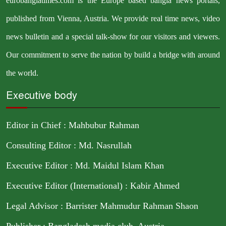
eurobanglatimes.com is the Europe based bangla news portals,
published from Vienna, Austria. We provide real time news, video
news bulletin and a special talk-show for our visitors and viewers.
Our commitment to serve the nation by build a bridge with around
the world.
Executive body
Editor in Chief : Mahbubur Rahman
Consulting Editor : Md. Nasrullah
Executive Editor : Md. Maidul Islam Khan
Executive Editor (International) : Kabir Ahmed
Legal Advisor : Barrister Mahmudur Rahman Shaon