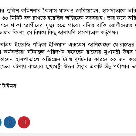
ের পুলিশ কমিশনার কৈলাস যাদবও জানিয়েছেন, হাসপাতালে অক্
য় ৩০ মিনিট বন্ধ রাখতে হয়েছিল অক্সিজেন সরবরাহ। তার ফলে অক্
েশনে থাকা রোগীদের মৃত্যু হতে পারে। যদিও বাকি রোগীদেরও মৃ
ভাব কি না, সে বিষয়ে কিছু জানায়নি হাসপাতাল কর্তৃপক্ষ।
িয় ইংরেজি পত্রিকা ইন্ডিয়ান এক্সপ্রেস জানিয়েছেন যে,রাজ্যের স্বা
ণ কর্মকর্তারা ঘটনাস্থল পরিদর্শন করেছেন রাজ্যের মুখ্যমন্ত্রী উদ্ধব 
সেন হাসপাতালে অক্সিজেন ট্যাঙ্ক দুর্ঘটনার কারনে ২২ জন কর
তের ঘটনায় রাজ্যের মুখ্যমন্ত্রী উদ্ধব ঠাকুর একটি উঁচু পর্যায়ের তদ
ি টাইমস