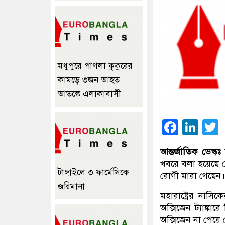
মধুপুরে পাগলা কুকুরের
কামড়ে ৩জন আহত
আতঙ্কে এলাকাবাসী
Faceb
Lin
আন্তর্জাতিক ডেস্কঃ
ভ
খবরে বলা হয়েছে য
টাঙ্গাইলে ৩ ফার্মেসিকে
রোগী মারা গেছেন।
জরিমানা
মহারাষ্ট্রের না
অক্সিজেন ট্যাঙ্ক
অক্সিজেন না পেয়ে রো