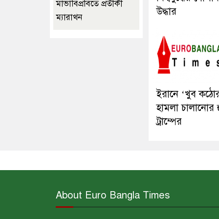
মাভাবিপ্রবিতে প্রতীকী
উদ্ধার
ম্যারাথন ‎
ইরানে ‘খুব কঠো
হামলা চালানোর 
ট্রাম্পের
About Euro Bangla Times