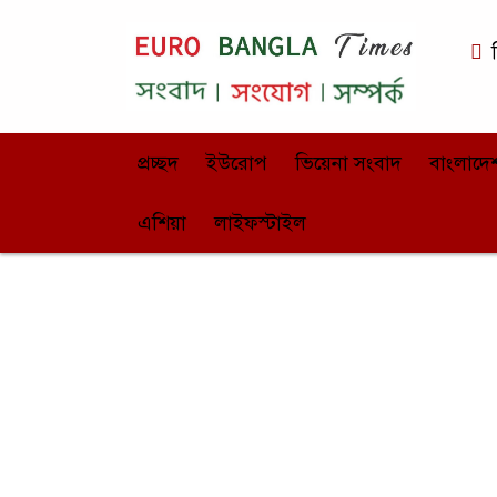
ভ
প্রচ্ছদ
ইউরোপ
ভিয়েনা সংবাদ
বাংলাদে
এশিয়া
লাইফস্টাইল