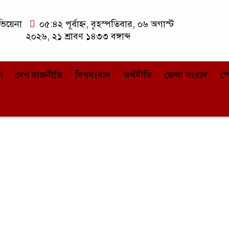
িয়েনা
০৫:৪২ পূর্বাহ্ন, বৃহস্পতিবার, ০৬ অগাস্ট
২০২৬, ২১ শ্রাবণ ১৪৩৩ বঙ্গাব্দ
শ
দেশ রাজনীতি
বিশ্বসংবাদ
অর্থনীতি
জেলা সংবাদ
স্প