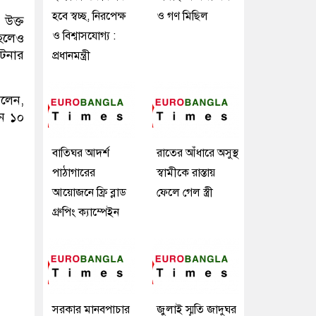
হবে স্বচ্ছ, নিরপেক্ষ
ও গণ মিছিল
 উক্ত
ও বিশ্বাসযোগ্য :
 হলেও
ঘটনার
প্রধানমন্ত্রী
বলেন,
েন ১০
বাতিঘর আদর্শ
রাতের আঁধারে অসুস্থ
পাঠাগারের
স্বামীকে রাস্তায়
আয়োজনে ফ্রি ব্লাড
ফেলে গেল স্ত্রী
গ্রুপিং ক্যাম্পেইন
সরকার মানবপাচার
জুলাই স্মৃতি জাদুঘর