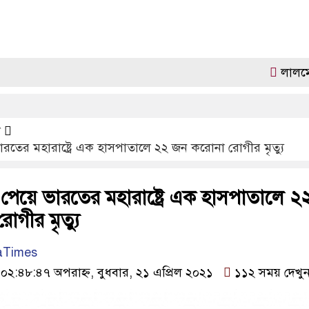
লালমোহনে জুল
দ
ভারতের মহারাষ্ট্রে এক হাসপাতালে ২২ জন করোনা রোগীর মৃত্যু
 পেয়ে ভারতের মহারাষ্ট্রে এক হাসপাতালে ২
গীর মৃত্যু
aTimes
:৪৮:৪৭ অপরাহ্ন, বুধবার, ২১ এপ্রিল ২০২১
১১২ সময় দেখু