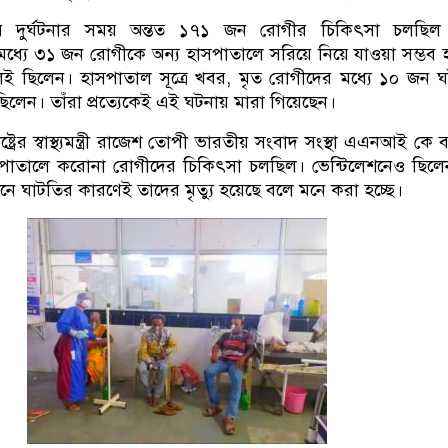
কারে দুর্ঘটনার সময় অন্তত ১৭১ জন রোগীর চিকিৎসা চলছিল
ধ্যে ৩১ জন রোগীকে অন্য হাসপাতালে সরিয়ে নিয়ে যাওয়া সম্ভব
ই ছিলেন। হাসপাতাল সূত্রে খবর, মৃত রোগীদের মধ্যে ১০ জন 
িলেন। তাঁরা প্রত্যেকেই এই ঘটনায় মারা গিয়েছেন।
্ট্রের স্বাস্থ্যমন্ত্রী রাজেশ তোপী ভারতীয় সংবাদ সংস্থা এএনআই কে 
সপাতালে করোনা রোগীদের চিকিৎসা চলছিল। ভেন্টিলেশনেও ছিল
নে ঘাটতির কারণেই তাদের মৃত্যু হয়েছে বলে মনে করা হচ্ছে।