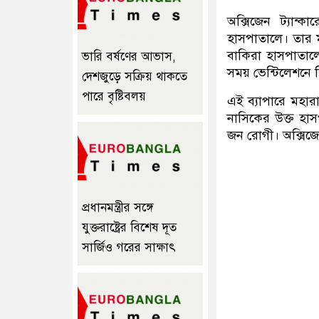
অক্সিজেন ট্যান্
হাসপাতালে। তার ম
বাকিরা হাসপাতালে
ভারি বর্ষণের আভাস,
সময় ভেন্টিলেশনে ছ
দেশজুড়ে সক্রিয় থাকতে
পারে বৃষ্টিবলয়
এই ব্যাপারে মহারাষ
নাসিকের উক্ত হা
জন রোগী। অক্সিজে
প্রধানমন্ত্রীর সঙ্গে
যুক্তরাষ্ট্রের বিশেষ দূত
সার্জিও গরের সাক্ষাৎ