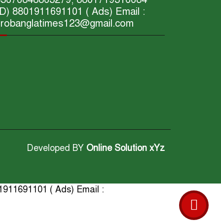
D) 8801911691101 ( Ads) Email :
robanglatimes123@gmail.com
Developed BY
Online Solution xYz
1911691101 ( Ads) Email :