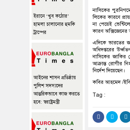
নাসিকের পুরনিগম
ইরানে ‘খুব কঠোর’
লিকের কারণে প্রা
না পেয়েই ভেন্টিল
হামলা চালানোর হুমকি
কারণ অক্সিজেনের অ
ট্রাম্পের
এদিকে ভারতের জনপ্র
অধিদপ্তরের উর্ধ্বত
নাসিকের জাকির হো
আক্রান্ত রোগীর নিহ
নির্দেশ দিয়েছেন।
আইনের শাসন প্রতিষ্ঠায়
কবির আহমেদ /ইব
পুলিশ সদস্যদের
আন্তরিকভাবে কাজ করতে
Tag :
হবে: স্বরাষ্ট্রমন্ত্রী