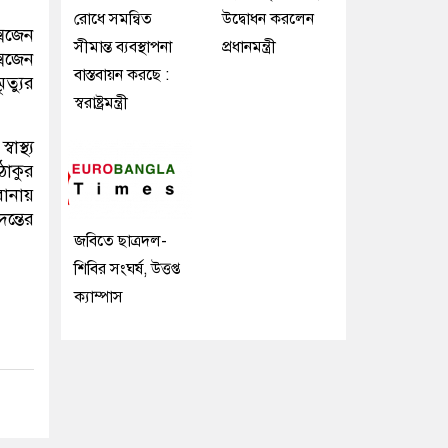
রোধে সমন্বিত
উদ্বোধন করলেন
সিজেন
সীমান্ত ব্যবস্থাপনা
প্রধানমন্ত্রী
সিজেন
বাস্তবায়ন করছে :
ত্যুর
স্বরাষ্ট্রমন্ত্রী
স্থ্য
ঠাকুর
োনায়
ন্তের
জবিতে ছাত্রদল-
শিবির সংঘর্ষ, উত্তপ্ত
ক্যাম্পাস