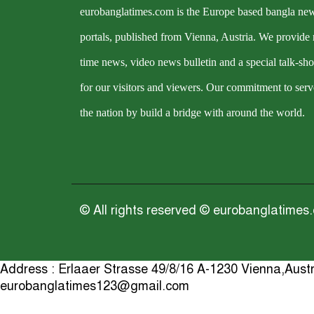
eurobanglatimes.com is the Europe based bangla ne
portals, published from Vienna, Austria. We provide 
time news, video news bulletin and a special talk-sh
for our visitors and viewers. Our commitment to serv
the nation by build a bridge with around the world.
© All rights reserved © eurobanglatimes
Address : Erlaaer Strasse 49/8/16 A-1230 Vienna,Aus
eurobanglatimes123@gmail.com