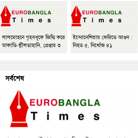
লালমোহনে গৃহবধূকে জিম্মি করে
ইন্দোনেশিয়ায় ফেরিতে আগুন :
ডাকাতি-শ্লীলতাহানি, গ্রেপ্তার ৩
নিহত ৫, নিখোঁজ ৪১
সর্বশেষ