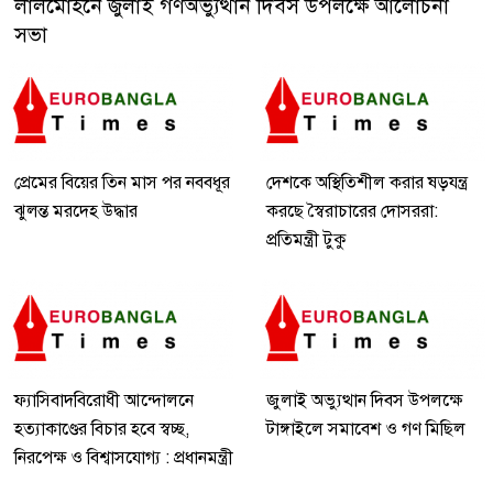
লালমোহনে জুলাই গণঅভ্যুত্থান দিবস উপলক্ষে আলোচনা
সভা
প্রেমের বিয়ের তিন মাস পর নববধূর
দেশকে অস্থিতিশীল করার ষড়যন্ত্র
ঝুলন্ত মরদেহ উদ্ধার
করছে স্বৈরাচারের দোসররা:
প্রতিমন্ত্রী টুকু
ফ্যাসিবাদবিরোধী আন্দোলনে
জুলাই অভ্যুত্থান দিবস উপলক্ষে
হত্যাকাণ্ডের বিচার হবে স্বচ্ছ,
টাঙ্গাইলে সমাবেশ ও গণ মিছিল
নিরপেক্ষ ও বিশ্বাসযোগ্য : প্রধানমন্ত্রী