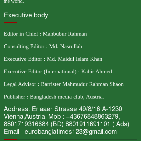
the world.
Executive body
Editor in Chief : Mahbubur Rahman
Consulting Editor : Md. Nasrullah
Executive Editor : Md. Maidul Islam Khan
Executive Editor (International) : Kabir Ahmed
Legal Advisor : Barrister Mahmudur Rahman Shaon
Publisher : Bangladesh media club, Austria.
Address: Erlaaer Strasse 49/8/16 A-1230
Vienna,Austria. Mob : +43676848863279,
8801719316684 (BD) 8801911691101 ( Ads)
Email : eurobanglatimes123@gmail.com