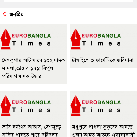
জনপ্রিয়
শৈলকুপায় আট মাসে ১০২ মাদক
টাঙ্গাইলে ৩ ফার্মেসিকে জরিমানা
মামলা,গ্রেপ্তার ১৭১; বিপুল
পরিমাণ মাদক উদ্ধার
ভারি বর্ষণের আভাস, দেশজুড়ে
মধুপুরে পাগলা কুকুরের কামড়ে
সক্রিয় থাকতে পারে বৃষ্টিবলয়
৩জন আহত আতঙ্কে এলাকাবাসী