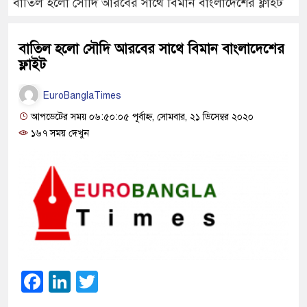
বাতিল হলো সৌদি আরবের সাথে বিমান বাংলাদেশের ফ্লাইট
বাতিল হলো সৌদি আরবের সাথে বিমান বাংলাদেশের
ফ্লাইট
EuroBanglaTimes
আপডেটের সময় ০৬:৫০:০৫ পূর্বাহ্ন, সোমবার, ২১ ডিসেম্বর ২০২০
১৬৭ সময় দেখুন
Facebook
LinkedIn
Twitter