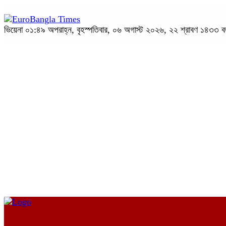
ভিয়েনা
০১:৪৯ অপরাহ্ন, বৃহস্পতিবার, ০৬ অগাস্ট ২০২৬, ২২ শ্রাবণ ১৪৩৩ বঙ্গা