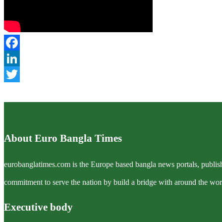
Facebook
LinkedIn
Twitter
About Euro Bangla Times
eurobanglatimes.com is the Europe based bangla news portals, publish
commitment to serve the nation by build a bridge with around the wor
Executive body