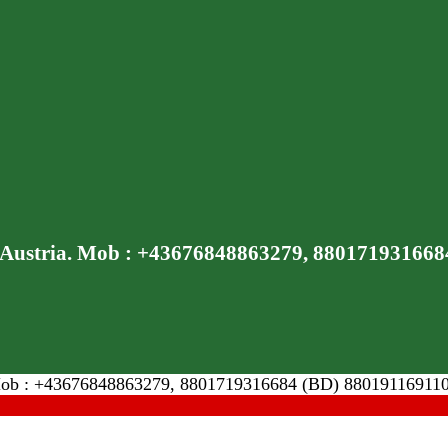
a,Austria. Mob : +43676848863279, 880171931668
a. Mob : +43676848863279, 8801719316684 (BD) 88019116911