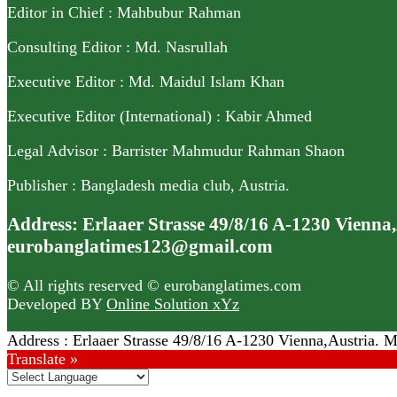
Editor in Chief : Mahbubur Rahman
Consulting Editor : Md. Nasrullah
Executive Editor : Md. Maidul Islam Khan
Executive Editor (International) : Kabir Ahmed
Legal Advisor : Barrister Mahmudur Rahman Shaon
Publisher : Bangladesh media club, Austria.
Address: Erlaaer Strasse 49/8/16 A-1230 Vienn
eurobanglatimes123@gmail.com
© All rights reserved © eurobanglatimes.com
Developed BY
Online Solution xYz
Address : Erlaaer Strasse 49/8/16 A-1230 Vienna,Austri
Translate »