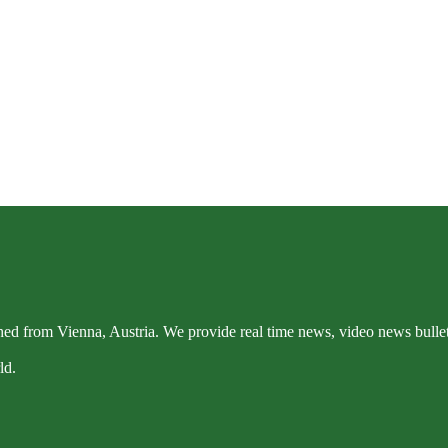
ed from Vienna, Austria. We provide real time news, video news bulleti
ld.