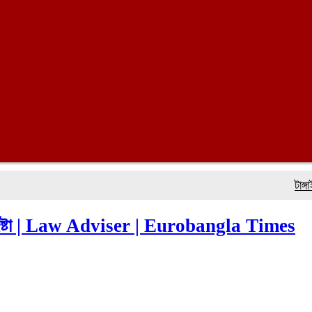
টাঙ্গাইলে
পদেষ্টা | Law Adviser | Eurobangla Times