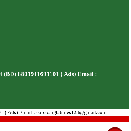
4 (BD) 8801911691101 ( Ads) Email :
01 ( Ads) Email : eurobanglatimes123@gmail.com