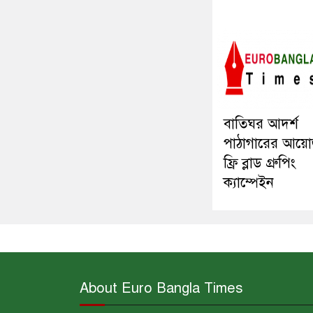
বাতিঘর আদর্শ
পাঠাগারের আয়
ফ্রি ব্লাড গ্রুপিং
ক্যাম্পেইন
About Euro Bangla Times