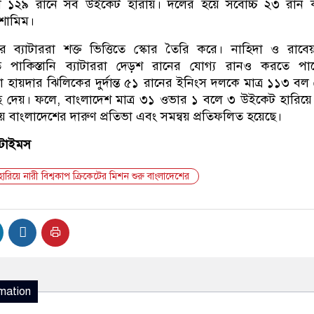
১২৯ রানে সব উইকেট হারায়। দলের হয়ে সর্বোচ্চ ২৩ রান 
 শামিম।
র ব্যাটাররা শক্ত ভিত্তিতে স্কোর তৈরি করে। নাহিদা ও রাবে
্ণিতে পাকিস্তানি ব্যাটাররা দেড়শ রানের যোগ্য রানও করতে পা
া হায়দার ঝিলিকের দুর্দান্ত ৫১ রানের ইনিংস দলকে মাত্র ১১৩ বল
ে দেয়। ফলে, বাংলাদেশ মাত্র ৩১ ওভার ১ বলে ৩ উইকেট হারিয়ে 
 বাংলাদেশের দারুণ প্রতিভা এবং সমন্বয় প্রতিফলিত হয়েছে।
িটাইমস
হারিয়ে নারী বিশ্বকাপ ক্রিকেটের মিশন শুরু বাংলাদেশের
mation