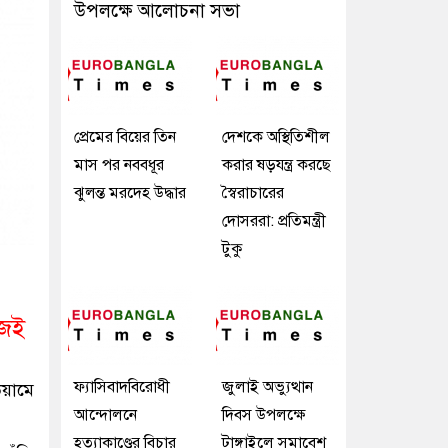
উপলক্ষে আলোচনা সভা
প্রেমের বিয়ের তিন
দেশকে অস্থিতিশীল
মাস পর নববধূর
করার ষড়যন্ত্র করছে
ঝুলন্ত মরদেহ উদ্ধার
স্বৈরাচারের
দোসররা: প্রতিমন্ত্রী
টুকু
জেই
ফ্যাসিবাদবিরোধী
জুলাই অভ্যুত্থান
য়ামে
আন্দোলনে
দিবস উপলক্ষে
হত্যাকাণ্ডের বিচার
টাঙ্গাইলে সমাবেশ