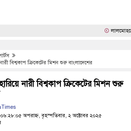
লালমোহনে জুলাই 
োর্টস
 নারী বিশ্বকাপ ক্রিকেটের মিশন শুরু বাংলাদেশের
হারিয়ে নারী বিশ্বকাপ ক্রিকেটের মিশন শুরু
র
aTimes
:২৮:০৫ অপরাহ্ন, বৃহস্পতিবার, ২ অক্টোবর ২০২৫
ন