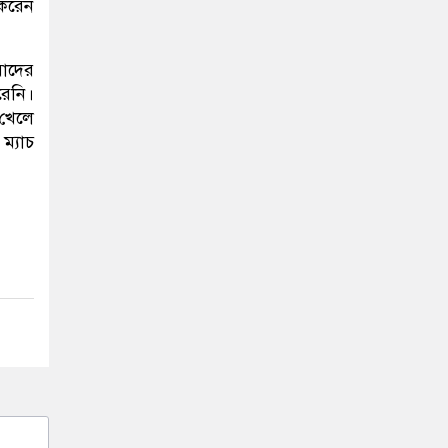
করেন
য়াদের
রেনি।
 খেলে
ম্যাচ