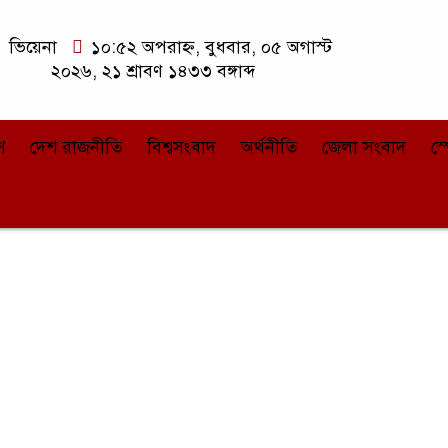
ভিয়েনা
১০:৫২ অপরাহ্ন, বুধবার, ০৫ অগাস্ট
২০২৬, ২১ শ্রাবণ ১৪৩৩ বঙ্গাব্দ
শ
দেশ রাজনীতি
বিশ্বসংবাদ
অর্থনীতি
জেলা সংবাদ
স্প