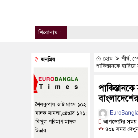
শিরোনাম :
হোম
শীর্ষ
,
স্প
জনপ্রিয়
পাকিস্তানকে হারিয়ে
পাকিস্তানকে 
বাংলাদেশে
শৈলকুপায় আট মাসে ১০২
EuroBangl
মাদক মামলা,গ্রেপ্তার ১৭১;
আপডেটের সময় ০৬
বিপুল পরিমাণ মাদক
৪০৯ সময় দেখু
উদ্ধার