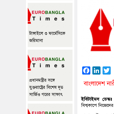
টাঙ্গাইলে ৩ ফার্মেসিকে
জরিমানা
Faceb
Lin
প্রধানমন্ত্রীর সঙ্গে
বাংলাদেশ নার
যুক্তরাষ্ট্রের বিশেষ দূত
সার্জিও গরের সাক্ষাৎ
ইবিটাইমস ডেস্কঃ
ব
বিশ্বকাপে নিজেদের