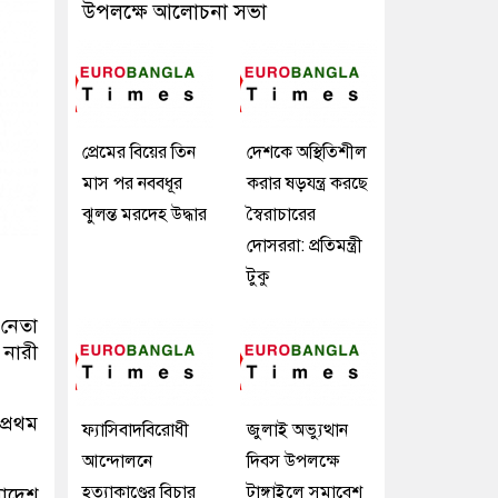
উপলক্ষে আলোচনা সভা
প্রেমের বিয়ের তিন
দেশকে অস্থিতিশীল
মাস পর নববধূর
করার ষড়যন্ত্র করছে
ঝুলন্ত মরদেহ উদ্ধার
স্বৈরাচারের
দোসররা: প্রতিমন্ত্রী
টুকু
 নেতা
 নারী
প্রথম
ফ্যাসিবাদবিরোধী
জুলাই অভ্যুত্থান
আন্দোলনে
দিবস উপলক্ষে
হত্যাকাণ্ডের বিচার
টাঙ্গাইলে সমাবেশ
লাদেশ