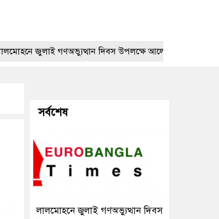
ে জুলাই গণঅভ্যুত্থান দিবস উপলক্ষে আলোচনা সভা
প্রেমের 
সর্বশেষ
লালমোহনে জুলাই গণঅভ্যুত্থান দিবস