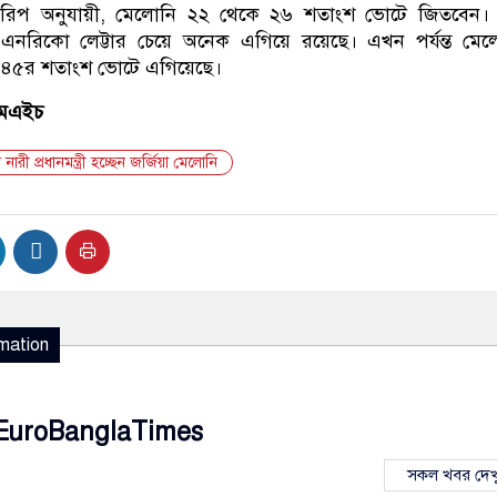
রিপ অনুযায়ী, মেলোনি ২২ থেকে ২৬ শতাংশ ভোটে জিতবেন। 
মপন্থী এনরিকো লেট্টার চেয়ে অনেক এগিয়ে রয়েছে। এখন পর্যন্ত মে
 ৪১-৪৫র শতাংশ ভোটে এগিয়েছে।
এমএইচ
নারী প্রধানমন্ত্রী হচ্ছেন জর্জিয়া মেলোনি
mation
EuroBanglaTimes
সকল খবর দেখ