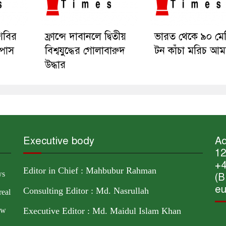
িবির
ফ্রান্সে দাবানলে দ্বিতীয়
ভারত থেকে ৯০ মেট্
ম্পাস
বিশ্বযুদ্ধের গোলাবারুদ
টন কাঁচা মরিচ আম
উদ্ধার
Executive body
Ad
12
+4
Editor in Chief : Mahbubur Rahman
ws
(B
eu
Consulting Editor : Md. Nasrullah
real
ow
Executive Editor : Md. Maidul Islam Khan