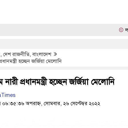
লালমোহন
প
,
দেশ রাজনীতি
,
বাংলাদেশ
রধানমন্ত্রী হচ্ছেন জর্জিয়া মেলোনি
 নারী প্রধানমন্ত্রী হচ্ছেন জর্জিয়া মেলোনি
aTimes
৬:৩৫:৩৬ অপরাহ্ন, সোমবার, ২৬ সেপ্টেম্বর ২০২২