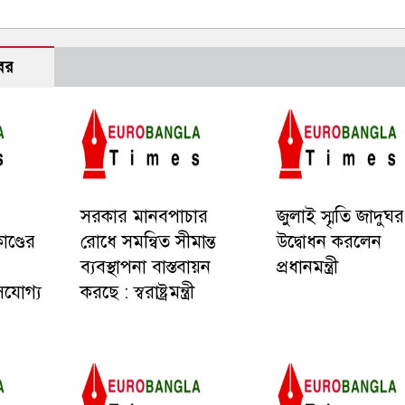
বর
সরকার মানবপাচার
জুলাই স্মৃতি জাদুঘর
ণ্ডের
রোধে সমন্বিত সীমান্ত
উদ্বোধন করলেন
ব্যবস্থাপনা বাস্তবায়ন
প্রধানমন্ত্রী
াসযোগ্য
করছে : স্বরাষ্ট্রমন্ত্রী