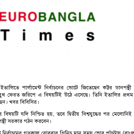
ook
kedIn
Twitter
: ইতালিতে পার্লামেন্ট নির্বাচনের ভোটে জিতেছেন কট্টর ডানপন্থী
 বুথ ফেরত জরিপে এ বিষয়টিই উঠে এসেছে। তিনি ইতালির প্রথম
াচ্ছেন। খবর বিবিসির।
বিষয়টি যদি নিশ্চিত হয়, তবে দ্বিতীয় বিশ্বযুদ্ধের পর মেলোনিই 
পন্থী সরকার গঠন করবেন।
্ট নির্বাচনের গতকাল রোববার গ্রিনিচ মান সময় ভোর পাঁচটায় (বাং