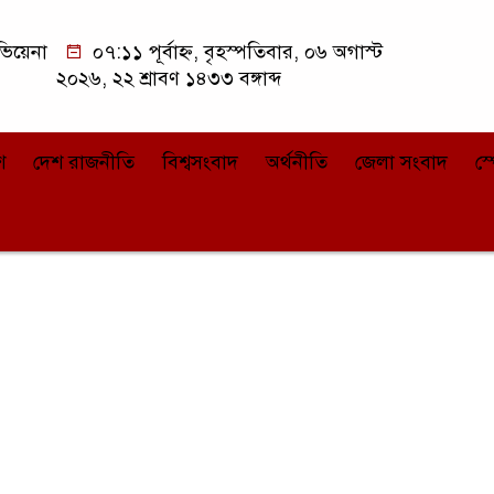
িয়েনা
০৭:১১ পূর্বাহ্ন, বৃহস্পতিবার, ০৬ অগাস্ট
২০২৬, ২২ শ্রাবণ ১৪৩৩ বঙ্গাব্দ
শ
দেশ রাজনীতি
বিশ্বসংবাদ
অর্থনীতি
জেলা সংবাদ
স্প