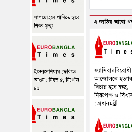
লালমোহনে পানিতে ডুবে
এ জাতিয় আরো খ
শিশুর মৃত্যু
ফ্যাসিবাদবিরোধী
ইন্দোনেশিয়ায় ফেরিতে
আন্দোলনে হত্যাকা
আগুন : নিহত ৫, নিখোঁজ
বিচার হবে স্বচ্ছ,
৪১
নিরপেক্ষ ও বিশ্ব
: প্রধানমন্ত্রী