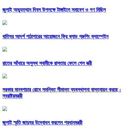
জুলাই অভ্যুত্থান দিবস উপলক্ষে টাঙ্গাইলে সমাবেশ ও গণ মিছিল
বাতিঘর আদর্শ পাঠাগারের আয়োজনে ফ্রি ব্লাড গ্রুপিং ক্যাম্পেইন
রাতের আঁধারে অসুস্থ স্বামীকে রাস্তায় ফেলে গেল স্ত্রী
সরকার মানবপাচার রোধে সমন্বিত সীমান্ত ব্যবস্থাপনা বাস্তবায়ন করছে :
স্বরাষ্ট্রমন্ত্রী
জুলাই স্মৃতি জাদুঘর উদ্বোধন করলেন প্রধানমন্ত্রী