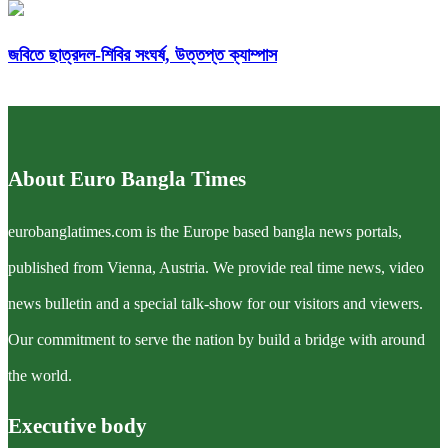
জবিতে ছাত্রদল-শিবির সংঘর্ষ, উত্তপ্ত ক্যাম্পাস
About Euro Bangla Times
eurobanglatimes.com is the Europe based bangla news portals,
published from Vienna, Austria. We provide real time news, video
news bulletin and a special talk-show for our visitors and viewers.
Our commitment to serve the nation by build a bridge with around
the world.
Executive body