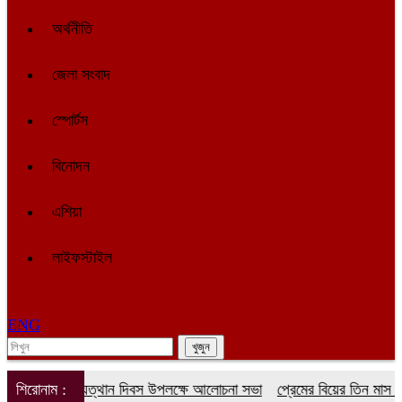
অর্থনীতি
জেলা সংবাদ
স্পোর্টস
বিনোদন
এশিয়া
লাইফস্টাইল
ENG
ুলাই গণঅভ্যুত্থান দিবস উপলক্ষে আলোচনা সভা
শিরোনাম :
প্রেমের বিয়ের তিন মাস পর 