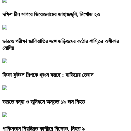
দক্ষিণ চীন সাগরে ভিয়েতনামের জাহাজডুবি, নিখোঁজ ২৩
ভারতে পরীক্ষা জালিয়াতির সঙ্গে জড়িতদের কঠোর শাস্তির অঙ্গীকার
মোদির
ফিফা ফুটবল শিল্পকে ধ্বংস করছে : হাভিয়ের তেবাস
ভারতে বন্যা ও ভূমিধসে অন্তত ১৯ জন নিহত
পাকিস্তান নিয়ন্ত্রিত কাশ্মীরে বিক্ষোভ, নিহত ৯