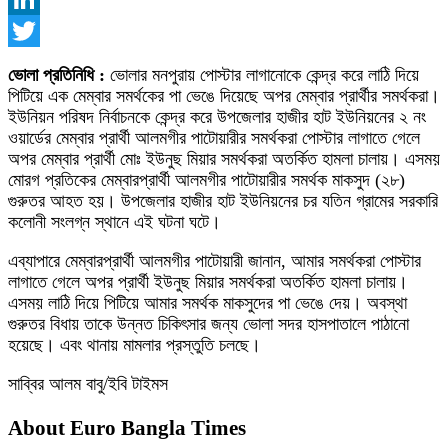
LinkedIn
Twitter
ভোলা প্রতিনিধি
:
ভোলার মনপুরায় পোস্টার লাগানোকে কেন্দ্র করে লাঠি দিয়ে
পিটিয়ে এক মেম্বার সমর্থকের পা ভেঙে দিয়েছে অপর মেম্বার প্রার্থীর সমর্থকরা।
ইউনিয়ন পরিষদ নির্বাচনকে কেন্দ্র করে উপজেলার হাজীর হাট ইউনিয়নের ২ নং
ওয়ার্ডের মেম্বার প্রার্থী আলমগীর পাটোয়ারীর সমর্থকরা পোস্টার লাগাতে গেলে
অপর মেম্বার প্রার্থী মোঃ ইউনুছ মিয়ার সমর্থকরা অতর্কিত হামলা চালায়। এসময়
মোরগ প্রতিকের মেম্বারপ্রার্থী আলমগীর পাটোয়ারীর সমর্থক মাকসুদ (২৮)
গুরুতর আহত হয়। উপজেলার হাজীর হাট ইউনিয়নের চর যতিন গ্রামের সরকারি
কলোনী সংলগ্ন স্থানে এই ঘটনা ঘটে।
এব্যাপারে মেম্বারপ্রার্থী আলমগীর পাটোয়ারী জানান, আমার সমর্থকরা পোস্টার
লাগাতে গেলে অপর প্রার্থী ইউনুছ মিয়ার সমর্থকরা অতর্কিত হামলা চালায়।
এসময় লাঠি দিয়ে পিটিয়ে আমার সমর্থক মাকসুদের পা ভেঙে দেয়। অবস্থা
গুরুতর বিধায় তাকে উন্নত চিকিৎসার জন্য ভোলা সদর হাসপাতালে পাঠানো
হয়েছে। এবং থানায় মামলার প্রস্তুতি চলছে।
সাব্বির আলম বাবু/ইবি টাইমস
About Euro Bangla Times