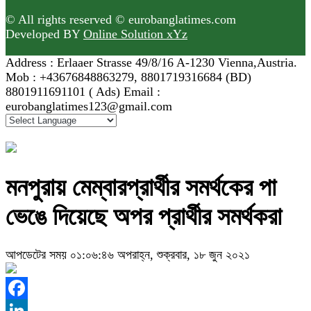
© All rights reserved © eurobanglatimes.com
Developed BY
Online Solution xYz
Address : Erlaaer Strasse 49/8/16 A-1230 Vienna,Austria.
Mob : +43676848863279, 8801719316684 (BD)
8801911691101 ( Ads) Email :
eurobanglatimes123@gmail.com
মনপুরায় মেম্বারপ্রার্থীর সমর্থকের পা
ভেঙে দিয়েছে অপর প্রার্থীর সমর্থকরা
আপডেটের সময় ০১:০৬:৪৬ অপরাহ্ন, শুক্রবার, ১৮ জুন ২০২১
Facebook