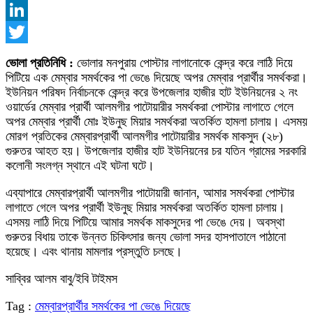
Facebook
LinkedIn
Twitter
ভোলা প্রতিনিধি
:
ভোলার মনপুরায় পোস্টার লাগানোকে কেন্দ্র করে লাঠি দিয়ে
পিটিয়ে এক মেম্বার সমর্থকের পা ভেঙে দিয়েছে অপর মেম্বার প্রার্থীর সমর্থকরা।
ইউনিয়ন পরিষদ নির্বাচনকে কেন্দ্র করে উপজেলার হাজীর হাট ইউনিয়নের ২ নং
ওয়ার্ডের মেম্বার প্রার্থী আলমগীর পাটোয়ারীর সমর্থকরা পোস্টার লাগাতে গেলে
অপর মেম্বার প্রার্থী মোঃ ইউনুছ মিয়ার সমর্থকরা অতর্কিত হামলা চালায়। এসময়
মোরগ প্রতিকের মেম্বারপ্রার্থী আলমগীর পাটোয়ারীর সমর্থক মাকসুদ (২৮)
গুরুতর আহত হয়। উপজেলার হাজীর হাট ইউনিয়নের চর যতিন গ্রামের সরকারি
কলোনী সংলগ্ন স্থানে এই ঘটনা ঘটে।
এব্যাপারে মেম্বারপ্রার্থী আলমগীর পাটোয়ারী জানান, আমার সমর্থকরা পোস্টার
লাগাতে গেলে অপর প্রার্থী ইউনুছ মিয়ার সমর্থকরা অতর্কিত হামলা চালায়।
এসময় লাঠি দিয়ে পিটিয়ে আমার সমর্থক মাকসুদের পা ভেঙে দেয়। অবস্থা
গুরুতর বিধায় তাকে উন্নত চিকিৎসার জন্য ভোলা সদর হাসপাতালে পাঠানো
হয়েছে। এবং থানায় মামলার প্রস্তুতি চলছে।
সাব্বির আলম বাবু/ইবি টাইমস
Tag :
মেম্বারপ্রার্থীর সমর্থকের পা ভেঙে দিয়েছে