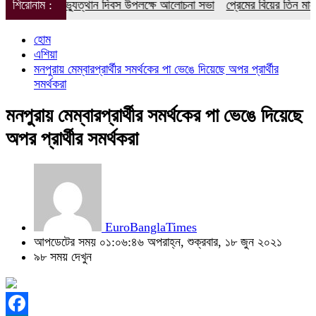
ুলাই গণঅভ্যুত্থান দিবস উপলক্ষে আলোচনা সভা
শিরোনাম :
প্রেমের বিয়ের তিন মাস পর 
হোম
এশিয়া
মনপুরায় মেম্বারপ্রার্থীর সমর্থকের পা ভেঙে দিয়েছে অপর প্রার্থীর
সমর্থকরা
মনপুরায় মেম্বারপ্রার্থীর সমর্থকের পা ভেঙে দিয়েছে
অপর প্রার্থীর সমর্থকরা
EuroBanglaTimes
আপডেটের সময় ০১:০৬:৪৬ অপরাহ্ন, শুক্রবার, ১৮ জুন ২০২১
৯৮ সময় দেখুন