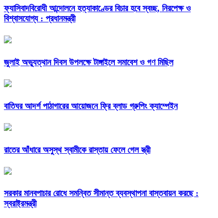
ফ্যাসিবাদবিরোধী আন্দোলনে হত্যাকাণ্ডের বিচার হবে স্বচ্ছ, নিরপেক্ষ ও
বিশ্বাসযোগ্য : প্রধানমন্ত্রী
জুলাই অভ্যুত্থান দিবস উপলক্ষে টাঙ্গাইলে সমাবেশ ও গণ মিছিল
বাতিঘর আদর্শ পাঠাগারের আয়োজনে ফ্রি ব্লাড গ্রুপিং ক্যাম্পেইন
রাতের আঁধারে অসুস্থ স্বামীকে রাস্তায় ফেলে গেল স্ত্রী
সরকার মানবপাচার রোধে সমন্বিত সীমান্ত ব্যবস্থাপনা বাস্তবায়ন করছে :
স্বরাষ্ট্রমন্ত্রী