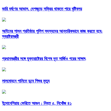
ভারি বর্ষণের আভাস, দেশজুড়ে সক্রিয় থাকতে পারে বৃষ্টিবলয়
আইনের শাসন প্রতিষ্ঠায় পুলিশ সদস্যদের আন্তরিকভাবে কাজ করতে হবে:
স্বরাষ্ট্রমন্ত্রী
প্রধানমন্ত্রীর সঙ্গে যুক্তরাষ্ট্রের বিশেষ দূত সার্জিও গরের সাক্ষাৎ
লালমোহনে পানিতে ডুবে শিশুর মৃত্যু
ইন্দোনেশিয়ায় ফেরিতে আগুন : নিহত ৫, নিখোঁজ ৪১