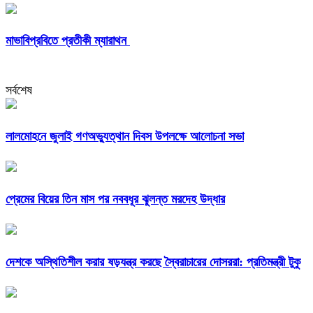
মাভাবিপ্রবিতে প্রতীকী ম্যারাথন ‎
সর্বশেষ
লালমোহনে জুলাই গণঅভ্যুত্থান দিবস উপলক্ষে আলোচনা সভা
প্রেমের বিয়ের তিন মাস পর নববধূর ঝুলন্ত মরদেহ উদ্ধার
দেশকে অস্থিতিশীল করার ষড়যন্ত্র করছে স্বৈরাচারের দোসররা: প্রতিমন্ত্রী টুকু