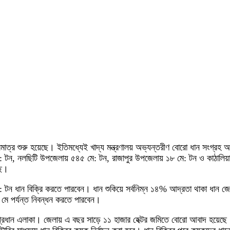
্র শুরু হয়েছে। ইতিমধ্যেই খাদ্য মন্ত্রণালয় অভ্যন্তরীণ বোরো ধান সংগ্রহ অভি
: টন, নলছিটি উপজেলায় ৫৪৫ মে: টন, রাজাপুর উপজেলায় ১৮ মে: টন ও কাঠালিয়া
ছে।
চ ৬ মে: টন ধান বিক্রি করতে পারবেন। ধান শুকিয়ে সর্বনিম্ন ১৪% আদ্রতা থাকা ধ
 মে পর্যন্ত নিবন্ধন করতে পারবেন।
প্রধান এলাকা। জেলায় এ বছর সাড়ে ১১ হাজার হেক্টর জমিতে বোরো আবাদ হয়েছ