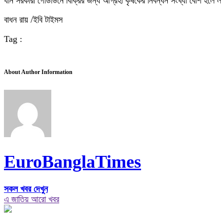
ধান সরকারী গোডাউনে বিক্রির জন্য আগ্রহী কৃষকের নিবন্ধন সংখ্যা বেশি হলে লটা
বাধন রায় /ইবি টাইমস
Tag :
About Author Information
EuroBanglaTimes
সকল খবর দেখুন
এ জাতিয় আরো খবর