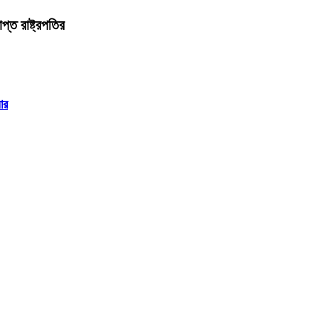
্ত রাষ্ট্রপতির
ার