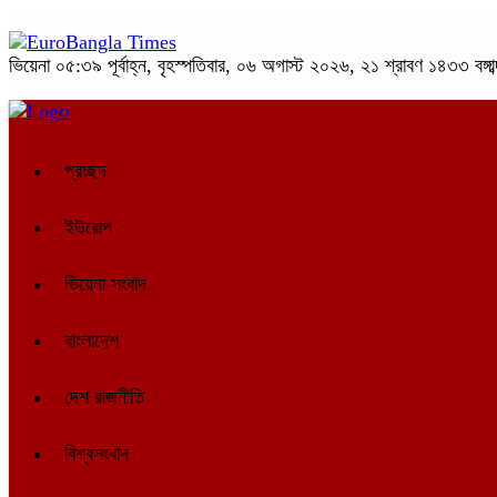
ভিয়েনা
০৫:৩৯ পূর্বাহ্ন, বৃহস্পতিবার, ০৬ অগাস্ট ২০২৬, ২১ শ্রাবণ ১৪৩৩ বঙ্গাব
প্রচ্ছদ
ইউরোপ
ভিয়েনা সংবাদ
বাংলাদেশ
দেশ রাজনীতি
বিশ্বসংবাদ