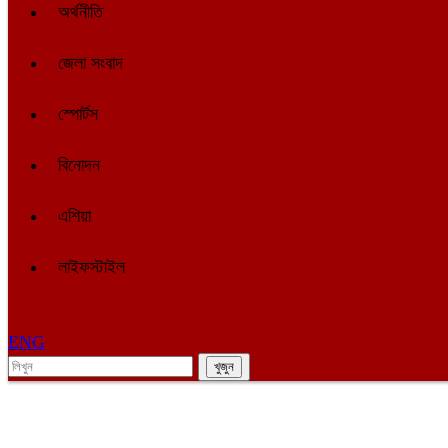
অর্থনীতি
জেলা সংবাদ
স্পোর্টস
বিনোদন
এশিয়া
লাইফস্টাইল
ENG