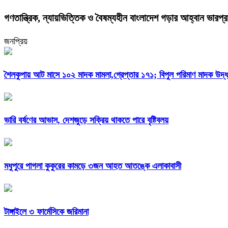
গণতান্ত্রিক, ন্যায়ভিত্তিক ও বৈষম্যহীন বাংলাদেশ গড়ার আহ্বান ভারপ্রাপ
জনপ্রিয়
শৈলকুপায় আট মাসে ১০২ মাদক মামলা,গ্রেপ্তার ১৭১; বিপুল পরিমাণ মাদক উদ্ধ
ভারি বর্ষণের আভাস, দেশজুড়ে সক্রিয় থাকতে পারে বৃষ্টিবলয়
মধুপুরে পাগলা কুকুরের কামড়ে ৩জন আহত আতঙ্কে এলাকাবাসী
টাঙ্গাইলে ৩ ফার্মেসিকে জরিমানা