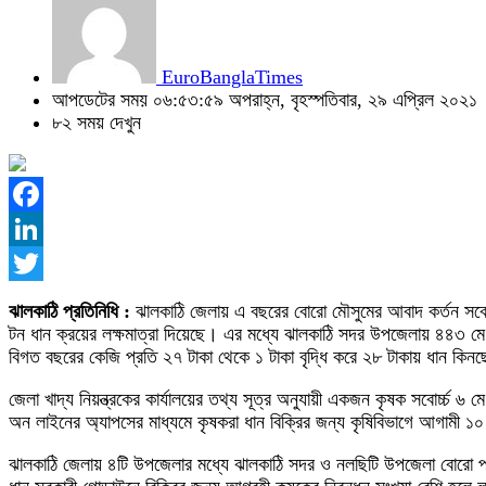
EuroBanglaTimes
আপডেটের সময় ০৬:৫৩:৫৯ অপরাহ্ন, বৃহস্পতিবার, ২৯ এপ্রিল ২০২১
৮২ সময় দেখুন
Facebook
LinkedIn
Twitter
ঝালকাঠি প্রতিনিধি
:
ঝালকাঠি জেলায় এ বছরের বোরো মৌসুমের আবাদ কর্তন সবেমাত
টন ধান ক্রয়ের লক্ষমাত্রা দিয়েছে। এর মধ্যে ঝালকাঠি সদর উপজেলায় ৪৪৩ মে
বিগত বছরের কেজি প্রতি ২৭ টাকা থেকে ১ টাকা বৃদ্ধি করে ২৮ টাকায় ধান কিন
জেলা খাদ্য নিয়ন্ত্রকের কার্যালয়ের তথ্য সূত্র অনুযায়ী একজন কৃষক সবোর্চ্
অন লাইনের অ্যাপসের মাধ্যমে কৃষকরা ধান বিক্রির জন্য কৃষিবিভাগে আগামী ১০
ঝালকাঠি জেলায় ৪টি উপজেলার মধ্যে ঝালকাঠি সদর ও নলছিটি উপজেলা বোরো 