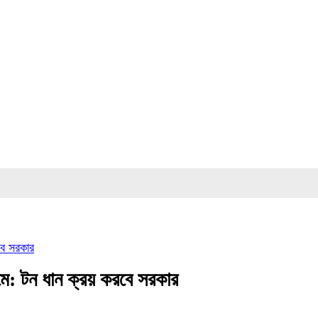
লালম
বে সরকার
: টন ধান ক্রয় করবে সরকার