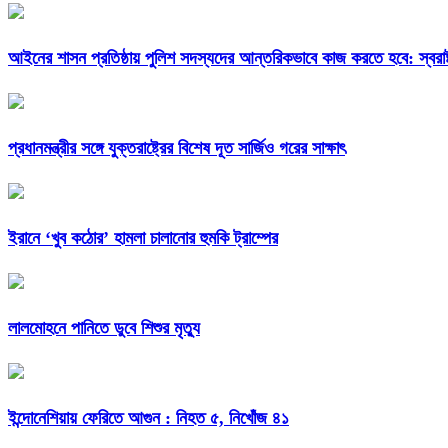
আইনের শাসন প্রতিষ্ঠায় পুলিশ সদস্যদের আন্তরিকভাবে কাজ করতে হবে: স্বরাষ্ট্র
প্রধানমন্ত্রীর সঙ্গে যুক্তরাষ্ট্রের বিশেষ দূত সার্জিও গরের সাক্ষাৎ
ইরানে ‘খুব কঠোর’ হামলা চালানোর হুমকি ট্রাম্পের
লালমোহনে পানিতে ডুবে শিশুর মৃত্যু
ইন্দোনেশিয়ায় ফেরিতে আগুন : নিহত ৫, নিখোঁজ ৪১