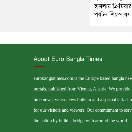
হামলায় ক্রিমিয়ার
পর্যটন শিল্পে ধস
About Euro Bangla Times
eurobanglatimes.com is the Europe based bangla ne
portals, published from Vienna, Austria. We provide 
time news, video news bulletin and a special talk-sh
for our visitors and viewers. Our commitment to serv
the nation by build a bridge with around the world.