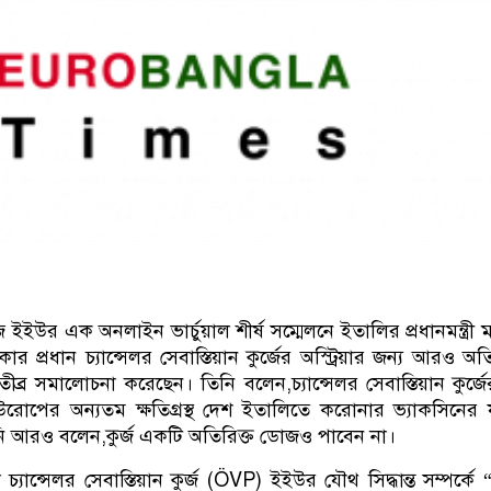
ook
kedIn
Twitter
ইউর এক অনলাইন ভার্চুয়াল শীর্ষ সম্মেলনে ইতালির প্রধানমন্ত্রী 
সরকার প্রধান চ্যান্সেলর সেবাস্তিয়ান কুর্জের অস্ট্রিয়ার জন্য আরও অত
তীব্র সমালোচনা করেছেন। তিনি বলেন,চ্যান্সেলর সেবাস্তিয়ান কুর্জে
োপের অন্যতম ক্ষতিগ্রস্থ দেশ ইতালিতে করোনার ভ্যাকসিনের য
নি আরও বলেন,কুর্জ একটি অতিরিক্ত ডোজও পাবেন না।
 চ্যান্সেলর সেবাস্তিয়ান কুর্জ (ÖVP) ইইউর যৌথ সিদ্ধান্ত সম্পর্কে 