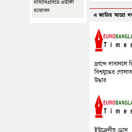
মাভাবিপ্রবিতে প্রতীকী
ম্যারাথন ‎
এ জাতিয় আরো খ
ফ্রান্সে দাবানলে দ্
বিশ্বযুদ্ধের গোলা
উদ্ধার
ইউক্রেনীয় ড্রোন