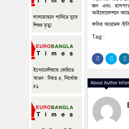
জন এবং হাসপাত
আইসোলেশনে আছ
লালমোহনে পানিতে ডুবে
কবির আহমেদ /ইব
শিশুর মৃত্যু
Tag :
ইন্দোনেশিয়ায় ফেরিতে
আগুন : নিহত ৫, নিখোঁজ
About Author Infor
৪১