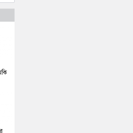
মকি
ের