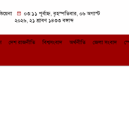
িয়েনা
০৩:১১ পূর্বাহ্ন, বৃহস্পতিবার, ০৬ অগাস্ট
২০২৬, ২১ শ্রাবণ ১৪৩৩ বঙ্গাব্দ
শ
দেশ রাজনীতি
বিশ্বসংবাদ
অর্থনীতি
জেলা সংবাদ
স্প