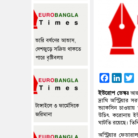
ভারি বর্ষণের আভাস,
দেশজুড়ে সক্রিয় থাকতে
পারে বৃষ্টিবলয়
Faceb
Lin
ইউরোপ ডেস্কঃ
আজ ই
দ্রাঘি অস্ট্রিয়ার 
টাঙ্গাইলে ৩ ফার্মেসিকে
ভ্যাকসিন চাওয়ায় 
জরিমানা
উচিৎ করোনায় ইউর
ঘাটতি রয়েছে। তি
অস্ট্রিয়ার ফেডারাল