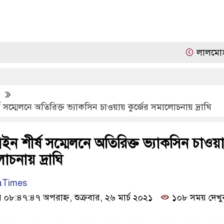
লালমোহনে জুলা
প
ম্মেলনে অতিরিক্ত ভ্যাকসিন চাওয়ায় কুর্জের সমালোচনায় দ্রাঘি
 শীর্ষ সম্মেলনে অতিরিক্ত ভ্যাকসিন চাওয়া
োচনায় দ্রাঘি
aTimes
:৪৭:৪৭ অপরাহ্ন, শুক্রবার, ২৬ মার্চ ২০২১
১০৮ সময় দেখু