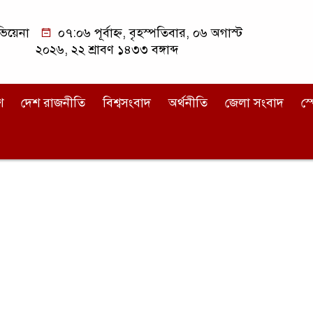
িয়েনা
০৭:০৬ পূর্বাহ্ন, বৃহস্পতিবার, ০৬ অগাস্ট
২০২৬, ২২ শ্রাবণ ১৪৩৩ বঙ্গাব্দ
শ
দেশ রাজনীতি
বিশ্বসংবাদ
অর্থনীতি
জেলা সংবাদ
স্প