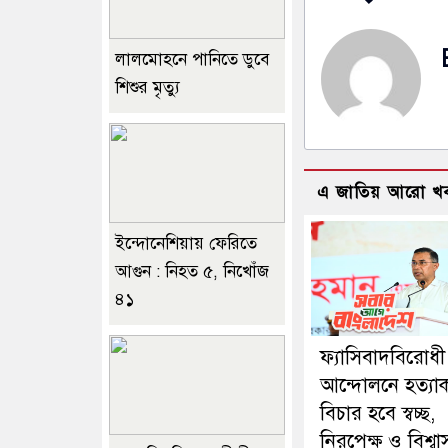
লালমোহনে পানিতে ডুবে
শিশুর মৃত্যু
এ জাতিয় আরো খ
ইন্দোনেশিয়ায় ফেরিতে
আগুন : নিহত ৫, নিখোঁজ
৪১
ফ্যাসিবাদবিরোধী
আন্দোলনে হত্যাকা
বিচার হবে স্বচ্ছ,
নিরপেক্ষ ও বিশ্ব