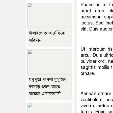
Phasellus ut tu
amet urna ele
accumsan sapie
lectus. Sed met
elit. Duis aucto
টাঙ্গাইলে ৩ ফার্মেসিকে
জরিমানা
Ut interdum ri
arcu. Duis ult
pulvinar orci, n
sagittis mollis
ornare.
মধুপুরে পাগলা কুকুরের
কামড়ে ৩জন আহত
Aenean ornare n
আতঙ্কে এলাকাবাসী
vestibulum, nec
viverra metus 
turpis. Proin ju