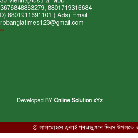
30 Vienna,Austria. Mob :
3676848863279, 8801719316684
D) 8801911691101 ( Ads) Email :
robanglatimes123@gmail.com
Developed BY
Online Solution xYz
1911691101 ( Ads) Email :
লালমোহনে জুলাই গণঅভ্যুত্থান দিবস উপলক্ষে আলোচ