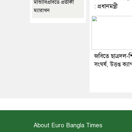
মাভাবিপ্রবিতে প্রতীকী
: প্রধানমন্ত্রী
ম্যারাথন ‎
জবিতে ছাত্রদল-শ
সংঘর্ষ, উত্তপ্ত ক্যা
About Euro Bangla Times