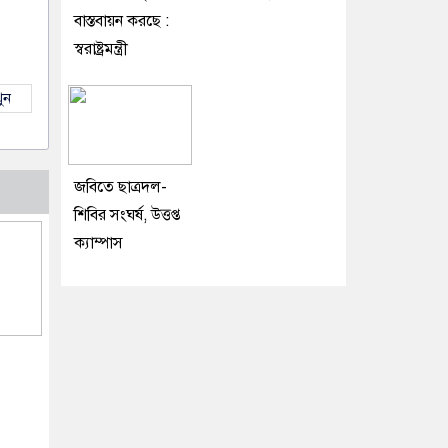
বাস্তবায়ন করছে :
স্বরাষ্ট্রমন্ত্রী
ুন
জবিতে ছাত্রদল-
শিবির সংঘর্ষ, উত্তপ্ত
ক্যাম্পাস