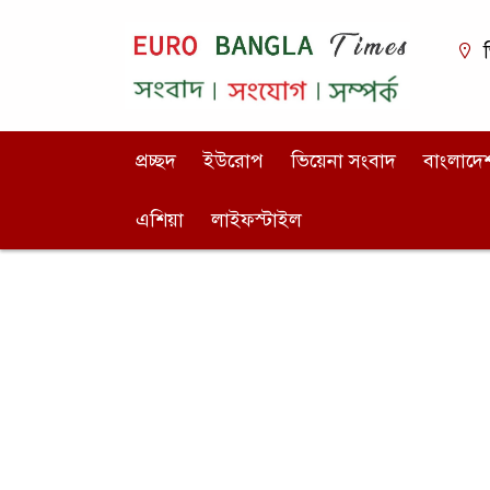
ভ
প্রচ্ছদ
ইউরোপ
ভিয়েনা সংবাদ
বাংলাদে
এশিয়া
লাইফস্টাইল