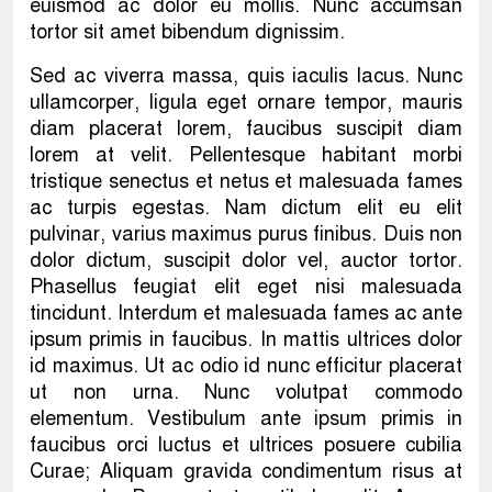
euismod ac dolor eu mollis. Nunc accumsan
tortor sit amet bibendum dignissim.
Sed ac viverra massa, quis iaculis lacus. Nunc
ullamcorper, ligula eget ornare tempor, mauris
diam placerat lorem, faucibus suscipit diam
lorem at velit. Pellentesque habitant morbi
tristique senectus et netus et malesuada fames
ac turpis egestas. Nam dictum elit eu elit
pulvinar, varius maximus purus finibus. Duis non
dolor dictum, suscipit dolor vel, auctor tortor.
Phasellus feugiat elit eget nisi malesuada
tincidunt. Interdum et malesuada fames ac ante
ipsum primis in faucibus. In mattis ultrices dolor
id maximus. Ut ac odio id nunc efficitur placerat
ut non urna. Nunc volutpat commodo
elementum. Vestibulum ante ipsum primis in
faucibus orci luctus et ultrices posuere cubilia
Curae; Aliquam gravida condimentum risus at