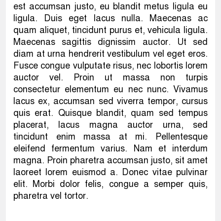
est accumsan justo, eu blandit metus ligula eu
ligula. Duis eget lacus nulla. Maecenas ac
quam aliquet, tincidunt purus et, vehicula ligula.
Maecenas sagittis dignissim auctor. Ut sed
diam at urna hendrerit vestibulum vel eget eros.
Fusce congue vulputate risus, nec lobortis lorem
auctor vel. Proin ut massa non turpis
consectetur elementum eu nec nunc. Vivamus
lacus ex, accumsan sed viverra tempor, cursus
quis erat. Quisque blandit, quam sed tempus
placerat, lacus magna auctor urna, sed
tincidunt enim massa at mi. Pellentesque
eleifend fermentum varius. Nam et interdum
magna. Proin pharetra accumsan justo, sit amet
laoreet lorem euismod a. Donec vitae pulvinar
elit. Morbi dolor felis, congue a semper quis,
pharetra vel tortor.