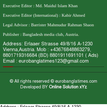
Executive Editor : Md. Maidul Islam Khan
Executive Editor (International) : Kabir Ahmed
Legal Advisor : Barrister Mahmudur Rahman Shaon
Publisher : Bangladesh media club, Austria.
Address: Erlaaer Strasse 49/8/16 A-1230
Vienna,Austria. Mob : +43676848863279,
8801719316684 (BD) 8801911691101 ( Ads)
Email : eurobanglatimes123@gmail.com
© All rights reserved © eurobanglatimes.com
Developed BY
Online Solution xYz
Address : Erlaaer Strasse 49/8/16 A-1230