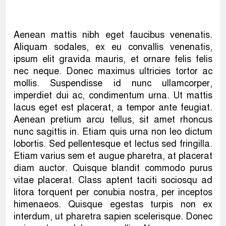
Aenean mattis nibh eget faucibus venenatis.
Aliquam sodales, ex eu convallis venenatis,
ipsum elit gravida mauris, et ornare felis felis
nec neque. Donec maximus ultricies tortor ac
mollis. Suspendisse id nunc ullamcorper,
imperdiet dui ac, condimentum urna. Ut mattis
lacus eget est placerat, a tempor ante feugiat.
Aenean pretium arcu tellus, sit amet rhoncus
nunc sagittis in. Etiam quis urna non leo dictum
lobortis. Sed pellentesque et lectus sed fringilla.
Etiam varius sem et augue pharetra, at placerat
diam auctor. Quisque blandit commodo purus
vitae placerat. Class aptent taciti sociosqu ad
litora torquent per conubia nostra, per inceptos
himenaeos. Quisque egestas turpis non ex
interdum, ut pharetra sapien scelerisque. Donec