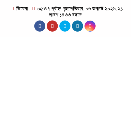
ভিয়েনা
০৫:৪৭ পূর্বাহ্ন, বৃহস্পতিবার, ০৬ অগাস্ট ২০২৬, ২১
শ্রাবণ ১৪৩৩ বঙ্গাব্দ