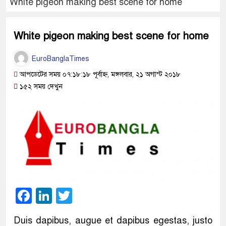
White pigeon making best scene for home
White pigeon making best scene for home
EuroBanglaTimes
আপডেটের সময় ০৭:১৮:১৮ পূর্বাহ্ন, মঙ্গলবার, ২১ অগাস্ট ২০১৮
১৫২ সময় দেখুন
Facebook
LinkedIn
Twitter
Duis dapibus, augue et dapibus egestas, justo