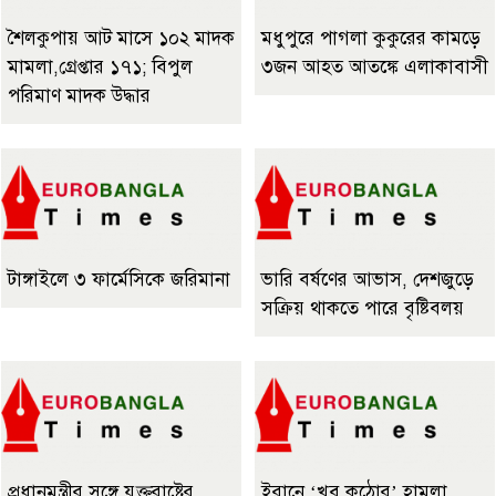
শৈলকুপায় আট মাসে ১০২ মাদক
মধুপুরে পাগলা কুকুরের কামড়ে
মামলা,গ্রেপ্তার ১৭১; বিপুল
৩জন আহত আতঙ্কে এলাকাবাসী
পরিমাণ মাদক উদ্ধার
টাঙ্গাইলে ৩ ফার্মেসিকে জরিমানা
ভারি বর্ষণের আভাস, দেশজুড়ে
সক্রিয় থাকতে পারে বৃষ্টিবলয়
প্রধানমন্ত্রীর সঙ্গে যুক্তরাষ্ট্রের
ইরানে ‘খুব কঠোর’ হামলা