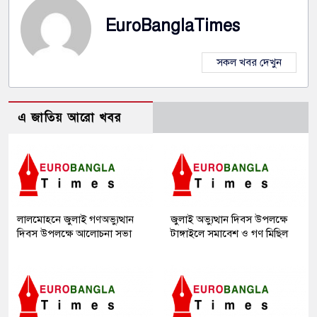
EuroBanglaTimes
সকল খবর দেখুন
এ জাতিয় আরো খবর
লালমোহনে জুলাই গণঅভ্যুত্থান
জুলাই অভ্যুত্থান দিবস উপলক্ষে
দিবস উপলক্ষে আলোচনা সভা
টাঙ্গাইলে সমাবেশ ও গণ মিছিল