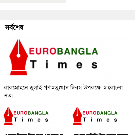
সর্বশেষ
লালমোহনে জুলাই গণঅভ্যুত্থান দিবস উপলক্ষে আলোচনা
সভা