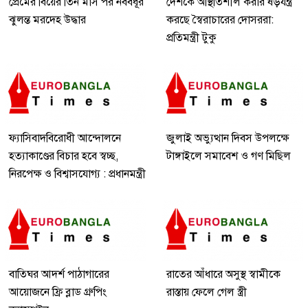
প্রেমের বিয়ের তিন মাস পর নববধূর
দেশকে অস্থিতিশীল করার ষড়যন্ত্র
ঝুলন্ত মরদেহ উদ্ধার
করছে স্বৈরাচারের দোসররা:
প্রতিমন্ত্রী টুকু
ফ্যাসিবাদবিরোধী আন্দোলনে
জুলাই অভ্যুত্থান দিবস উপলক্ষে
হত্যাকাণ্ডের বিচার হবে স্বচ্ছ,
টাঙ্গাইলে সমাবেশ ও গণ মিছিল
নিরপেক্ষ ও বিশ্বাসযোগ্য : প্রধানমন্ত্রী
বাতিঘর আদর্শ পাঠাগারের
রাতের আঁধারে অসুস্থ স্বামীকে
আয়োজনে ফ্রি ব্লাড গ্রুপিং
রাস্তায় ফেলে গেল স্ত্রী