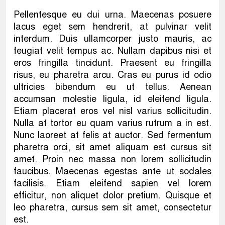
Pellentesque eu dui urna. Maecenas posuere
lacus eget sem hendrerit, at pulvinar velit
interdum. Duis ullamcorper justo mauris, ac
feugiat velit tempus ac. Nullam dapibus nisi et
eros fringilla tincidunt. Praesent eu fringilla
risus, eu pharetra arcu. Cras eu purus id odio
ultricies bibendum eu ut tellus. Aenean
accumsan molestie ligula, id eleifend ligula.
Etiam placerat eros vel nisl varius sollicitudin.
Nulla at tortor eu quam varius rutrum a in est.
Nunc laoreet at felis at auctor. Sed fermentum
pharetra orci, sit amet aliquam est cursus sit
amet. Proin nec massa non lorem sollicitudin
faucibus. Maecenas egestas ante ut sodales
facilisis. Etiam eleifend sapien vel lorem
efficitur, non aliquet dolor pretium. Quisque et
leo pharetra, cursus sem sit amet, consectetur
est.