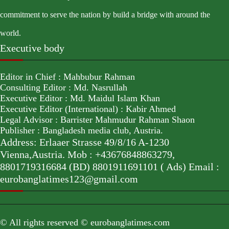
commitment to serve the nation by build a bridge with around the
world.
Executive body
Editor in Chief : Mahbubur Rahman
Consulting Editor : Md. Nasrullah
Executive Editor : Md. Maidul Islam Khan
Executive Editor (International) : Kabir Ahmed
Legal Advisor : Barrister Mahmudur Rahman Shaon
Publisher : Bangladesh media club, Austria.
Address: Erlaaer Strasse 49/8/16 A-1230
Vienna,Austria. Mob : +43676848863279,
8801719316684 (BD) 8801911691101 ( Ads) Email :
eurobanglatimes123@gmail.com
© All rights reserved © eurobanglatimes.com