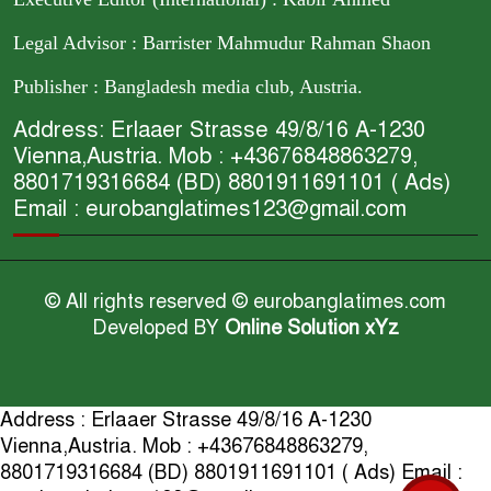
Legal Advisor : Barrister Mahmudur Rahman Shaon
Publisher : Bangladesh media club, Austria.
Address: Erlaaer Strasse 49/8/16 A-1230
Vienna,Austria. Mob : +43676848863279,
8801719316684 (BD) 8801911691101 ( Ads)
Email : eurobanglatimes123@gmail.com
© All rights reserved © eurobanglatimes.com
Developed BY
Online Solution xYz
Address : Erlaaer Strasse 49/8/16 A-1230
Vienna,Austria. Mob : +43676848863279,
8801719316684 (BD) 8801911691101 ( Ads) Email :