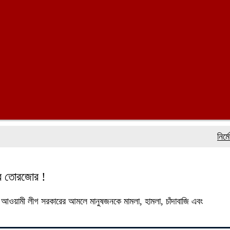
নির্মোহভাবে শ
ার তোরজোর !
ে আওয়ামী লীগ সরকারের আমলে মানুষজনকে মামলা, হামলা, চাঁদাবাজি এবং