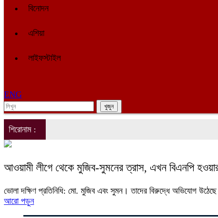
বিনোদন
এশিয়া
লাইফস্টাইল
ENG
শিরোনাম :
আওয়ামী লীগে থেকে মুজিব-সুমনের ত্রাস, এখন বিএনপি হওয়
ভোলা দক্ষিণ প্রতিনিধি: মো. মুজিব এবং সুমন। তাদের বিরুদ্ধে অভিযোগ উঠেছ
আরো পড়ুন