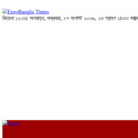
ভিয়েনা
১২:৩৫ অপরাহ্ন, শুক্রবার, ০৭ অগাস্ট ২০২৬, ২৩ শ্রাবণ ১৪৩৩ বঙ্গাব্