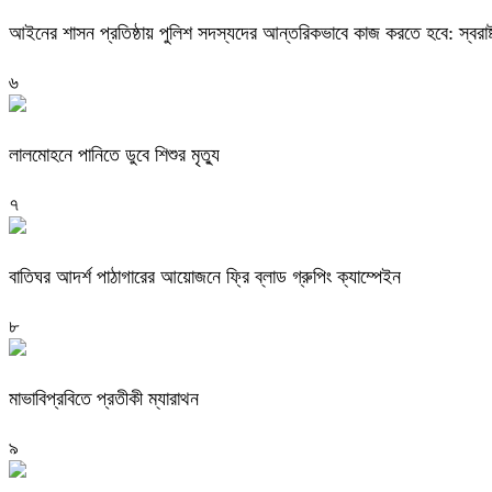
আইনের শাসন প্রতিষ্ঠায় পুলিশ সদস্যদের আন্তরিকভাবে কাজ করতে হবে: স্বরাষ্ট্র
৬
লালমোহনে পানিতে ডুবে শিশুর মৃত্যু
৭
বাতিঘর আদর্শ পাঠাগারের আয়োজনে ফ্রি ব্লাড গ্রুপিং ক্যাম্পেইন
৮
মাভাবিপ্রবিতে প্রতীকী ম্যারাথন ‎
৯