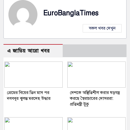
EuroBanglaTimes
সকল খবর দেখুন
এ জাতিয় আরো খবর
প্রেমের বিয়ের তিন মাস পর
দেশকে অস্থিতিশীল করার ষড়যন্ত্র
নববধূর ঝুলন্ত মরদেহ উদ্ধার
করছে স্বৈরাচারের দোসররা:
প্রতিমন্ত্রী টুকু