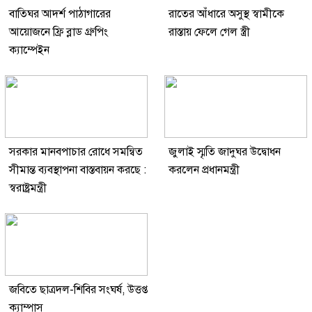
বাতিঘর আদর্শ পাঠাগারের
রাতের আঁধারে অসুস্থ স্বামীকে
আয়োজনে ফ্রি ব্লাড গ্রুপিং
রাস্তায় ফেলে গেল স্ত্রী
ক্যাম্পেইন
সরকার মানবপাচার রোধে সমন্বিত
জুলাই স্মৃতি জাদুঘর উদ্বোধন
সীমান্ত ব্যবস্থাপনা বাস্তবায়ন করছে :
করলেন প্রধানমন্ত্রী
স্বরাষ্ট্রমন্ত্রী
জবিতে ছাত্রদল-শিবির সংঘর্ষ, উত্তপ্ত
ক্যাম্পাস