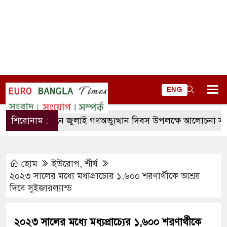
ENG
লালমোহনে জুলাই গণঅভ্যুত্থান দিবস উপলক্ষে আলোচনা সভা
শিরোনাম :
হোম
ইউরোপ
,
শীর্ষ
২০২৩ সালের মধ্যে মধ্যপ্রাচ্যের ১,৬০০ শরণার্থীকে আশ্রয়
দিবে সুইজারল্যান্ড
২০২৩ সালের মধ্যে মধ্যপ্রাচ্যের ১,৬০০ শরণার্থীকে