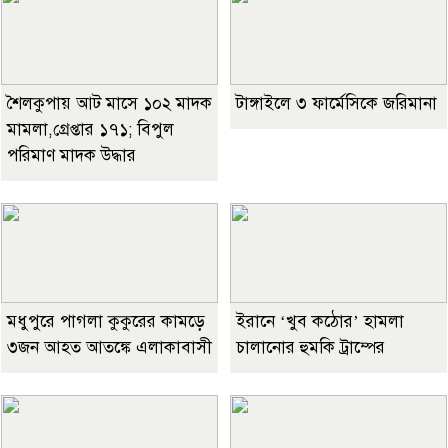
শৈলকুপায় আট মাসে ১০২ মাদক
টাঙ্গাইলে ৩ ফার্মেসিকে জরিমানা
মামলা,গ্রেপ্তার ১৭১; বিপুল
পরিমাণ মাদক উদ্ধার
মধুপুরে পাগলা কুকুরের কামড়ে
ইরানে ‘খুব কঠোর’ হামলা
৩জন আহত আতঙ্কে এলাকাবাসী
চালানোর হুমকি ট্রাম্পের