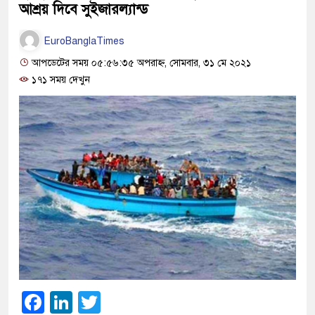
আশ্রয় দিবে সুইজারল্যান্ড
EuroBanglaTimes
আপডেটের সময় ০৫:৫৬:৩৫ অপরাহ্ন, সোমবার, ৩১ মে ২০২১
১৭১ সময় দেখুন
Facebook
LinkedIn
Twitter