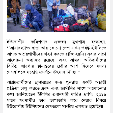
ইউরোপীয় কমিশনের একজন মুখপাত্র বলেছেন,
‘‘আয়ারল্যান্ড ছাড়া আর কোনো দেশ এখন পর্যন্ত ইটালিতে
আগত আশ্রয়প্রার্থীদের গ্রহণ করতে রাজি হয়নি। সবার সাথে
আলোচনা অব্যাহত রয়েছে, এবং আমরা অভিবাসীদের
বিভিন্ন জায়গায় স্থানান্তরের চেষ্টার অংশ হিসেবে সদস্য
দেশগুলিকে সংহতি প্রদর্শনে উৎসাহ দিচ্ছি৷’’
আশ্রয়প্রার্থীদের স্থানান্তরের জন্য পুনরায় একটি অস্থায়ী
প্রক্রিয়া চালু করতে ফ্রান্স এবং জার্মানির সাথে আলোচনার
কথা জানিয়েছেন ইটালির প্রধানমন্ত্রী মারিও দ্রাঘি৷ ২০১৯
সালে শরণার্থীর ভার ভাগাভাগি করে নেয়ার বিষয়ে
ইউরোপীয় ইউনিয়নের দেশগুলো মাল্টায় একমত হয়েছিল৷