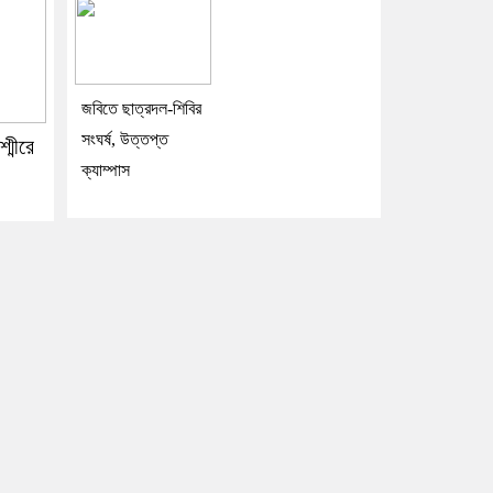
জবিতে ছাত্রদল-শিবির
সংঘর্ষ, উত্তপ্ত
শ্মীরে
ক্যাম্পাস