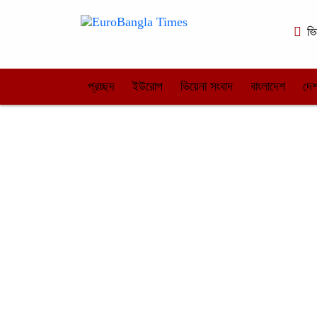
ভি
প্রচ্ছদ
ইউরোপ
ভিয়েনা সংবাদ
বাংলাদেশ
দেশ