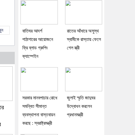
ুন
বাতিঘর আদর্শ
রাতের আঁধারে অসুস্থ
পাঠাগারের আয়োজনে
স্বামীকে রাস্তায় ফেলে
ফ্রি ব্লাড গ্রুপিং
গেল স্ত্রী
ক্যাম্পেইন
সরকার মানবপাচার রোধে
জুলাই স্মৃতি জাদুঘর
সমন্বিত সীমান্ত
উদ্বোধন করলেন
ির
ব্যবস্থাপনা বাস্তবায়ন
প্রধানমন্ত্রী
করছে : স্বরাষ্ট্রমন্ত্রী
র