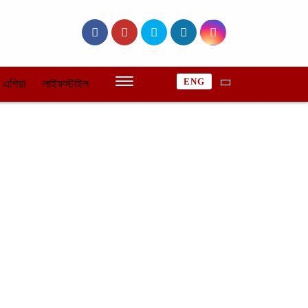
ENG
এশিয়া
লাইফস্টাইল