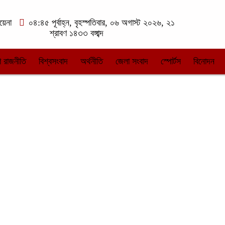
য়েনা
০৪:৪৫ পূর্বাহ্ন, বৃহস্পতিবার, ০৬ অগাস্ট ২০২৬, ২১
শ্রাবণ ১৪৩৩ বঙ্গাব্দ
 রাজনীতি
বিশ্বসংবাদ
অর্থনীতি
জেলা সংবাদ
স্পোর্টস
বিনোদন