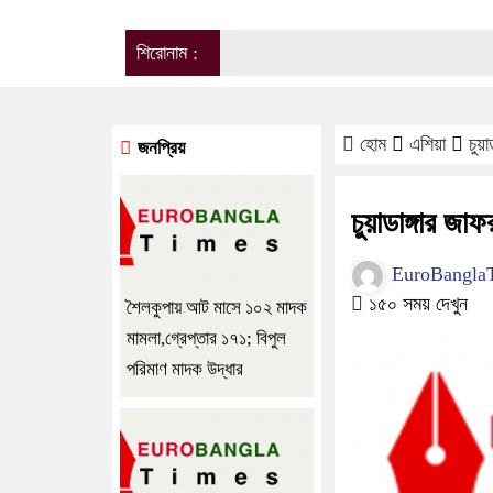
শিরোনাম :
হোম
এশিয়া
চুয়
জনপ্রিয়
চুয়াডাঙ্গার জা
EuroBangla
১৫০ সময় দেখুন
শৈলকুপায় আট মাসে ১০২ মাদক
মামলা,গ্রেপ্তার ১৭১; বিপুল
পরিমাণ মাদক উদ্ধার