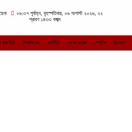
য়েনা
০৬:৩৭ পূর্বাহ্ন, বৃহস্পতিবার, ০৬ অগাস্ট ২০২৬, ২২
শ্রাবণ ১৪৩৩ বঙ্গাব্দ
 রাজনীতি
বিশ্বসংবাদ
অর্থনীতি
জেলা সংবাদ
স্পোর্টস
বিনোদন