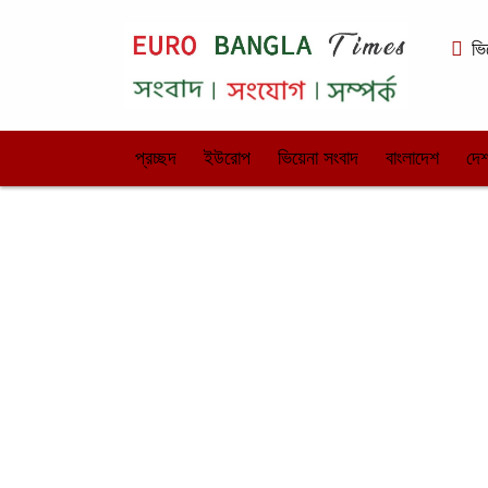
ভি
প্রচ্ছদ
ইউরোপ
ভিয়েনা সংবাদ
বাংলাদেশ
দেশ