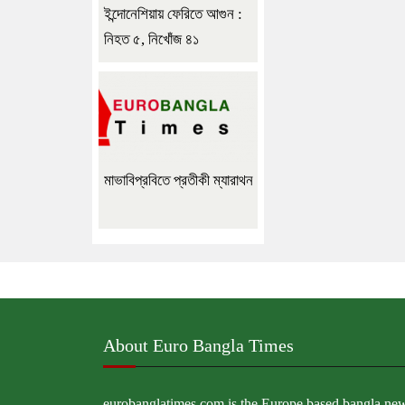
ইন্দোনেশিয়ায় ফেরিতে আগুন :
নিহত ৫, নিখোঁজ ৪১
মাভাবিপ্রবিতে প্রতীকী ম্যারাথন
About Euro Bangla Times
eurobanglatimes.com is the Europe based bangla ne