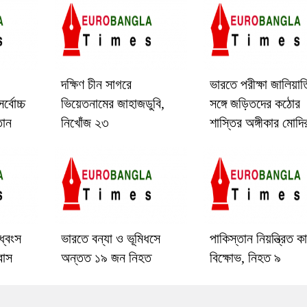
দক্ষিণ চীন সাগরে
ভারতে পরীক্ষা জালিয়াত
বোচ্চ
ভিয়েতনামের জাহাজডুবি,
সঙ্গে জড়িতদের কঠোর
তান
নিখোঁজ ২৩
শাস্তির অঙ্গীকার মোদি
ধ্বংস
ভারতে বন্যা ও ভূমিধসে
পাকিস্তান নিয়ন্ত্রিত কা
বাস
অন্তত ১৯ জন নিহত
বিক্ষোভ, নিহত ৯