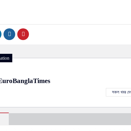
ation
EuroBanglaTimes
সকল খবর দেখ