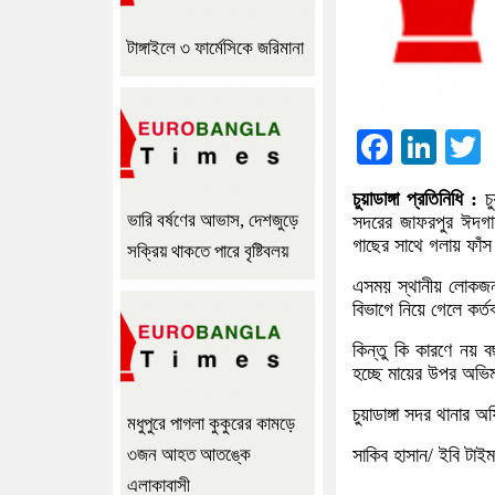
টাঙ্গাইলে ৩ ফার্মেসিকে জরিমানা
Facebo
Lin
চুয়াডাঙ্গা প্রতিনিধি
:
চু
ভারি বর্ষণের আভাস, দেশজুড়ে
সদরের জাফরপুর ঈদগ
গাছের সাথে গলায় ফাঁস
সক্রিয় থাকতে পারে বৃষ্টিবলয়
এসময় স্থানীয় লোকজন দ
বিভাগে নিয়ে গেলে কর্ত
কিন্তু কি কারণে নয়
হচ্ছে মায়ের উপর অভি
চুয়াডাঙ্গা সদর থানার
মধুপুরে পাগলা কুকুরের কামড়ে
৩জন আহত আতঙ্কে
সাকিব হাসান/ ইবি টাই
এলাকাবাসী