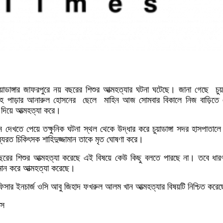
ok
kedIn
Twitter
য়াডাঙ্গার জাফরপুরে নয় বছরের শিশুর আত্মহত্যার ঘটনা ঘটেছে। জানা গেছে চুয়াড
াহ পাড়ার আনারুল হোসনের ছেলে মাহিন আজ সোমবার বিকালে নিজ বাড়িতে
 দিয়ে আত্মহত্যা করে।
েখতে পেয়ে তক্ষুনিক ঘটনা স্থল থেকে উদ্ধার করে চুয়াডাঙ্গা সদর হাসপাতালে
ব্যরত চিকিৎসক শাহিদুজ্জামান তাকে মৃত ঘোষণা করে।
 বছরের শিশুর আত্মহত্যা করেছে এই বিষয়ে কেউ কিছু বলতে পারছে না। তবে ধার
মান করে আত্মহত্যা করেছে।
 অফিসার ইনচার্জ ওসি আবু জিহাদ ফখরুল আলম খান আত্মহত্যার বিষয়টি নিশ্চিত কর
মস