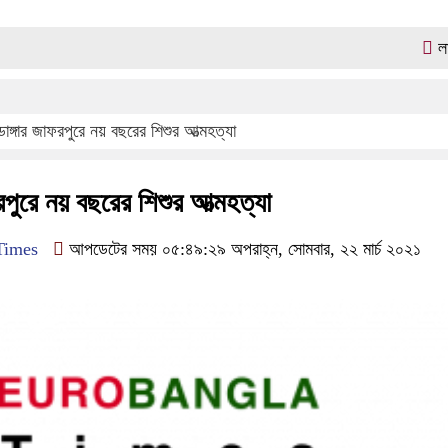
লালমোহনে
াডাঙ্গার জাফরপুরে নয় বছরের শিশুর আত্মহত্যা
ফরপুরে নয় বছরের শিশুর আত্মহত্যা
Times
আপডেটের সময় ০৫:৪৯:২৯ অপরাহ্ন, সোমবার, ২২ মার্চ ২০২১