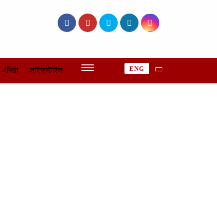
ENG
এশিয়া
লাইফস্টাইল