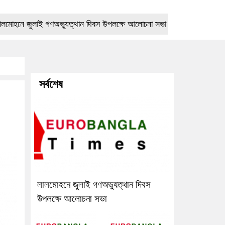
 জুলাই গণঅভ্যুত্থান দিবস উপলক্ষে আলোচনা সভা
প্রেমের বিয়ের তিন মা
সর্বশেষ
লালমোহনে জুলাই গণঅভ্যুত্থান দিবস
উপলক্ষে আলোচনা সভা