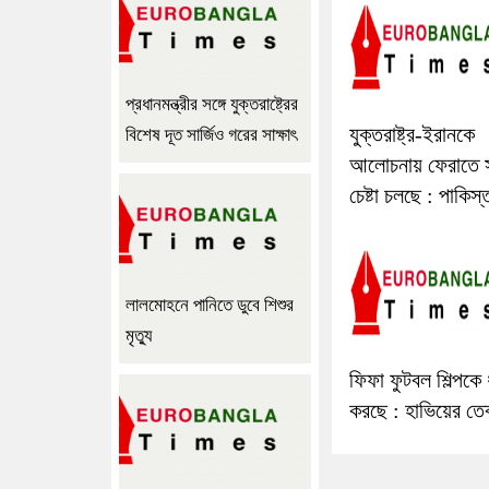
প্রধানমন্ত্রীর সঙ্গে যুক্তরাষ্ট্রের
যুক্তরাষ্ট্র-ইরানকে
বিশেষ দূত সার্জিও গরের সাক্ষাৎ
আলোচনায় ফেরাতে সর্
চেষ্টা চলছে : পাকিস্
লালমোহনে পানিতে ডুবে শিশুর
মৃত্যু
ফিফা ফুটবল শিল্পকে 
করছে : হাভিয়ের তে