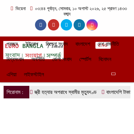
ভিয়েনা
০৩:৪৪ পূর্বাহ্ন, সোমবার, ১০ অগাস্ট ২০২৬, ২৫ শ্রাবণ ১৪৩৩
বঙ্গাব্দ
প্রচ্ছদ
ইউরোপ
ভিয়েনা সংবাদ
বাংলাদেশ
দেশ রাজনীতি
ENG
বিশ্বসংবাদ
অর্থনীতি
জেলা সংবাদ
স্পোর্টস
বিনোদন
এশিয়া
লাইফস্টাইল
শিরোনাম :
স্ত্রী হত্যার অপরাধে স্বামীর মৃত্যুদণ্ড
বাংলাদেশি টাকায় দে