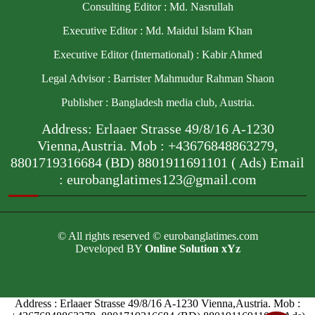
Consulting Editor : Md. Nasrullah
Executive Editor : Md. Maidul Islam Khan
Executive Editor (International) : Kabir Ahmed
Legal Advisor : Barrister Mahmudur Rahman Shaon
Publisher : Bangladesh media club, Austria.
Address: Erlaaer Strasse 49/8/16 A-1230
Vienna,Austria. Mob : +43676848863279,
8801719316684 (BD) 8801911691101 ( Ads) Email
: eurobanglatimes123@gmail.com
© All rights reserved © eurobanglatimes.com
Developed BY
Online Solution xYz
Address : Erlaaer Strasse 49/8/16 A-1230 Vienna,Austria. Mob :