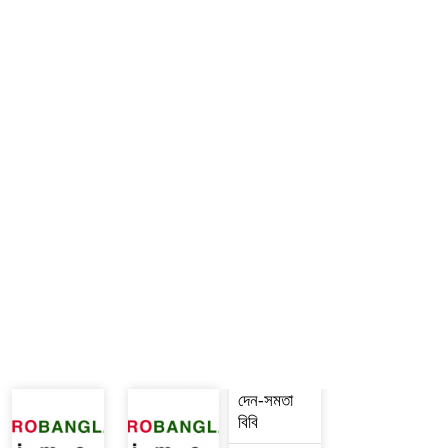
দেন-সমতা
বিবি