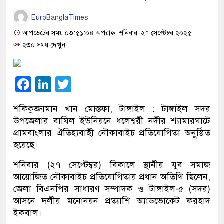
EuroBanglaTimes
আপডেটের সময় ০৩:৫১:০৪ অপরাহ্ন, শনিবার, ২৭ সেপ্টেম্বর ২০২৫
২৩০ সময় দেখুন
Facebook
LinkedIn
Twitter
শফিকুজ্জামান খান মোস্তফা, টাঙ্গাইল : টাঙ্গাইল সদর
উপজেলার বাঘিল ইউনিয়নে ধলেশ্বরী নদীর শ্যামারঘাটে
গ্রামবাংলার ঐতিহ্যবাহী নৌকাবাইচ প্রতিযোগিতা অনুষ্ঠিত
হয়েছে।
শনিবার (২৭ সেপ্টেম্বর) বিকালে স্থানীয় যুব সমাজ
আয়োজিত নৌকাবাইচ প্রতিযোগিতায় প্রধান অতিথি ছিলেন,
জেলা বিএনপির সাধারণ সম্পাদক ও টাঙ্গাইল-৫ (সদর)
আসনে দলীয় মনোনয়ন প্রত্যাশি অ্যাডভোকেট ফরহাদ
ইকবাল।