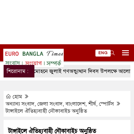
ENG
শিরোনাম :
লালমোহনে জুলাই গণঅভ্যুত্থান দিবস উপলক্ষে আলোচনা সভা
হোম
অন্যান্য সংবাদ
,
জেলা সংবাদ
,
বাংলাদেশ
,
শীর্ষ
,
স্পোর্টস
টাঙ্গাইলে ঐতিহ্যবাহী নৌকাবাইচ অনুষ্ঠিত
টাঙ্গাইলে ঐতিহ্যবাহী নৌকাবাইচ অনুষ্ঠিত