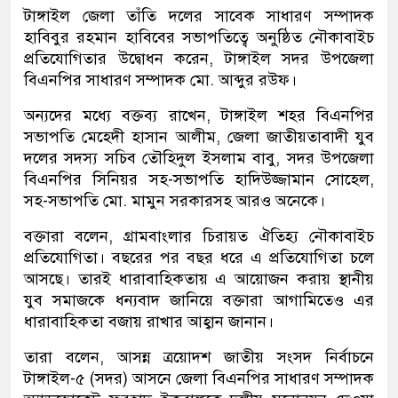
টাঙ্গাইল জেলা তাঁতি দলের সাবেক সাধারণ সম্পাদক
হাবিবুর রহমান হাবিবের সভাপতিত্বে অনুষ্ঠিত নৌকাবাইচ
প্রতিযোগিতার উদ্বোধন করেন, টাঙ্গাইল সদর উপজেলা
বিএনপির সাধারণ সম্পাদক মো. আব্দুর রউফ।
অন্যদের মধ্যে বক্তব্য রাখেন, টাঙ্গাইল শহর বিএনপির
সভাপতি মেহেদী হাসান আলীম, জেলা জাতীয়তাবাদী যুব
দলের সদস্য সচিব তৌহিদুল ইসলাম বাবু, সদর উপজেলা
বিএনপির সিনিয়র সহ-সভাপতি হাদিউজ্জামান সোহেল,
সহ-সভাপতি মো. মামুন সরকারসহ আরও অনেকে।
বক্তারা বলেন, গ্রামবাংলার চিরায়ত ঐতিহ্য নৌকাবাইচ
প্রতিযোগিতা। বছরের পর বছর ধরে এ প্রতিযোগিতা চলে
আসছে। তারই ধারাবাহিকতায় এ আয়োজন করায় স্থানীয়
যুব সমাজকে ধন্যবাদ জানিয়ে বক্তারা আগামিতেও এর
ধারাবাহিকতা বজায় রাখার আহ্বান জানান।
তারা বলেন, আসন্ন ত্রয়োদশ জাতীয় সংসদ নির্বাচনে
টাঙ্গাইল-৫ (সদর) আসনে জেলা বিএনপির সাধারণ সম্পাদক