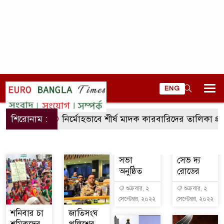
ENG
শিরোনাম :
নির্মোহভাবে শীর্ষ মাদক কারবারিদের তালিকা প্রস্তুত করা 
সভা
সেভ দ্য
অনুষ্ঠিত
রোডের
শুক্রবার, ২
শুক্রবার, ২
সেপ্টেম্বর, ২০২২
সেপ্টেম্বর, ২০২২
শনিবার চা
জাতিসংঘ