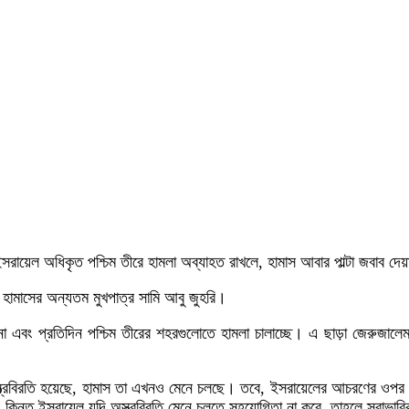
 ইসরায়েল অধিকৃত পশ্চিম তীরে হামলা অব্যাহত রাখলে, হামাস আবার পাল্টা জবাব দে
ছেন হামাসের অন্যতম মুখপাত্র সামি আবু জুহরি।
ে না এবং প্রতিদিন পশ্চিম তীরের শহরগুলোতে হামলা চালাচ্ছে। এ ছাড়া জেরুজাল
স্ত্রবিরতি হয়েছে, হামাস তা এখনও মেনে চলছে। তবে, ইসরায়েলের আচরণের ওপর এ
। কিন্তু ইসরায়েল যদি অস্ত্রবিরতি মেনে চলতে সহযোগিতা না করে, তাহলে স্বাভাবি