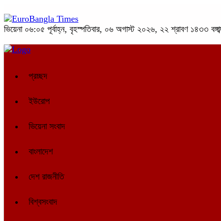
ভিয়েনা
০৬:০৫ পূর্বাহ্ন, বৃহস্পতিবার, ০৬ অগাস্ট ২০২৬, ২২ শ্রাবণ ১৪৩৩ বঙ্গাব
প্রচ্ছদ
ইউরোপ
ভিয়েনা সংবাদ
বাংলাদেশ
দেশ রাজনীতি
বিশ্বসংবাদ