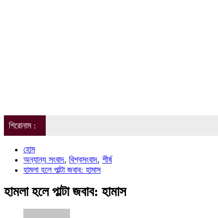
শিরোনাম :
হোম
অন্যান্য সংবাদ
,
বিশ্বসংবাদ
,
শীর্ষ
হামলা হলে পাল্টা জবাব: হামাস
হামলা হলে পাল্টা জবাব: হামাস