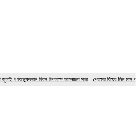
গণঅভ্যুত্থান দিবস উপলক্ষে আলোচনা সভা
প্রেমের বিয়ের তিন মাস পর নববধূর