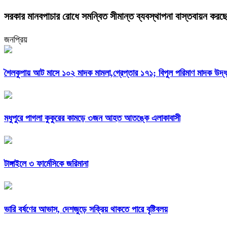
সরকার মানবপাচার রোধে সমন্বিত সীমান্ত ব্যবস্থাপনা বাস্তবায়ন করছে : স্
জনপ্রিয়
শৈলকুপায় আট মাসে ১০২ মাদক মামলা,গ্রেপ্তার ১৭১; বিপুল পরিমাণ মাদক উদ্ধ
মধুপুরে পাগলা কুকুরের কামড়ে ৩জন আহত আতঙ্কে এলাকাবাসী
টাঙ্গাইলে ৩ ফার্মেসিকে জরিমানা
ভারি বর্ষণের আভাস, দেশজুড়ে সক্রিয় থাকতে পারে বৃষ্টিবলয়