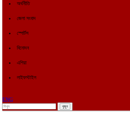
অর্থনীতি
জেলা সংবাদ
স্পোর্টস
বিনোদন
এশিয়া
লাইফস্টাইল
ENG