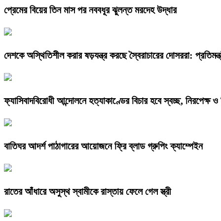
প্রেমের বিয়ের তিন মাস পর নববধূর ঝুলন্ত মরদেহ উদ্ধার
দেশকে অস্থিতিশীল করার ষড়যন্ত্র করছে স্বৈরাচারের দোসররা: প্রতিমন্ত্র
ফ্যাসিবাদবিরোধী আন্দোলনে হত্যাকাণ্ডের বিচার হবে স্বচ্ছ, নিরপেক্ষ ও ব
বাতিঘর আদর্শ পাঠাগারের আয়োজনে ফ্রি ব্লাড গ্রুপিং ক্যাম্পেইন
রাতের আঁধারে অসুস্থ স্বামীকে রাস্তায় ফেলে গেল স্ত্রী