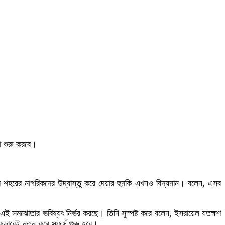
য়া শুরু করবে।
েম শহরের নাগরিকদের উদ্বাস্তু করে দেয়ার হুমকি এখনও বিদ্যমান। বলেন, এসব
ই সমঝোতার ভবিষ্যৎ নির্ভর করছে। তিনি সুস্পষ্ট করে বলেন, ইসরায়েল যতক্ষণ
কভাবেই নতুন করে সংঘর্ষ শুরু হবে।