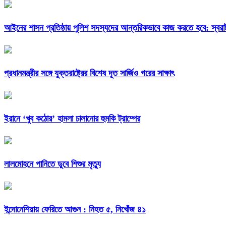
আইনের শাসন প্রতিষ্ঠায় পুলিশ সদস্যদের আন্তরিকভাবে কাজ করতে হবে: স্বরাষ্ট্র
প্রধানমন্ত্রীর সঙ্গে যুক্তরাষ্ট্রের বিশেষ দূত সার্জিও গরের সাক্ষাৎ
ইরানে ‘খুব কঠোর’ হামলা চালানোর হুমকি ট্রাম্পের
লালমোহনে পানিতে ডুবে শিশুর মৃত্যু
ইন্দোনেশিয়ায় ফেরিতে আগুন : নিহত ৫, নিখোঁজ ৪১